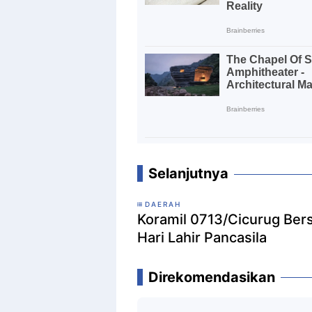
Selanjutnya
DAERAH
Koramil 0713/Cicurug Be
Hari Lahir Pancasila
Direkomendasikan