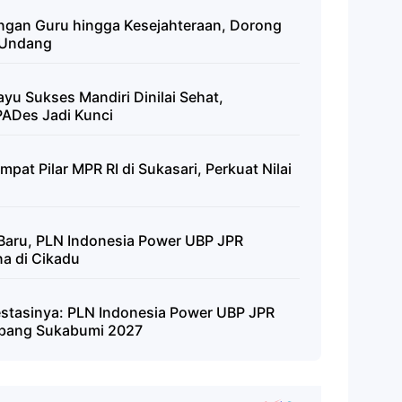
ngan Guru hingga Kesejahteraan, Dorong
-Undang
u Sukses Mandiri Dinilai Sehat,
PADes Jadi Kunci
pat Pilar MPR RI di Sukasari, Perkuat Nilai
Baru, PLN Indonesia Power UBP JPR
a di Cikadu
stasinya: PLN Indonesia Power UBP JPR
nbang Sukabumi 2027