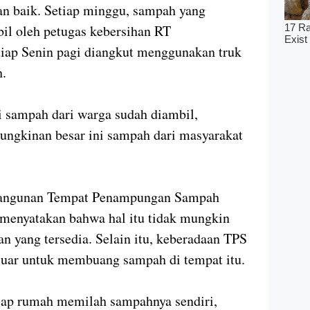
an baik. Setiap minggu, sampah yang
il oleh petugas kebersihan RT
tiap Senin pagi diangkut menggunakan truk
h.
gi sampah dari warga sudah diambil,
ngkinan besar ini sampah dari masyarakat
angunan Tempat Penampungan Sampah
s menyatakan bahwa hal itu tidak mungkin
an yang tersedia. Selain itu, keberadaan TPS
luar untuk membuang sampah di tempat itu.
etiap rumah memilah sampahnya sendiri,