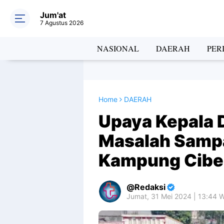
Jum'at
7 Agustus 2026
NASIONAL
DAERAH
PER
Home
DAERAH
Upaya Kepala 
Masalah Sampa
Kampung Cibe
Redaksi
Jumat, 31 Mei 2024 | 13:44 