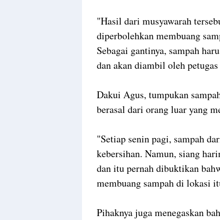
"Hasil dari musyawarah terseb
diperbolehkan membuang samp
Sebagai gantinya, sampah har
dan akan diambil oleh petugas
Dakui Agus, tumpukan sampah y
berasal dari orang luar yang 
"Setiap senin pagi, sampah da
kebersihan. Namun, siang har
dan itu pernah dibuktikan ba
membuang sampah di lokasi itu
Pihaknya juga menegaskan bah