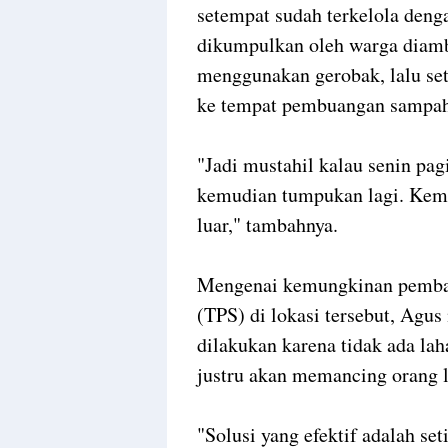
setempat sudah terkelola deng
dikumpulkan oleh warga diamb
menggunakan gerobak, lalu se
ke tempat pembuangan sampa
"Jadi mustahil kalau senin pa
kemudian tumpukan lagi. Kemu
luar," tambahnya.
Mengenai kemungkinan pemb
(TPS) di lokasi tersebut, Agu
dilakukan karena tidak ada lah
justru akan memancing orang 
"Solusi yang efektif adalah s