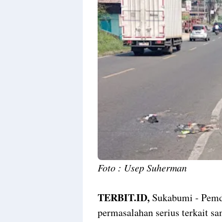
Foto : Usep Suherman
TERBIT.ID,
Sukabumi - Pemde
permasalahan serius terkait 