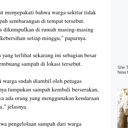
ut menyepakati bahwa warga sekitar tidak
ah sembarangan di tempat tersebut.
us dikumpulkan di rumah masing-masing
 kebersihan setiap minggu," paparnya.
ang terlihat sekarang ini sebagian besar
membuang sampah di lokasi tersebut.
ri warga sudah diambil oleh petugas
inya tumpukan sampah kembali berserakan,
hwa ada orang yang menggunakan kendaraan
," jelasnya.
wa pengelolaan sampah dari warga