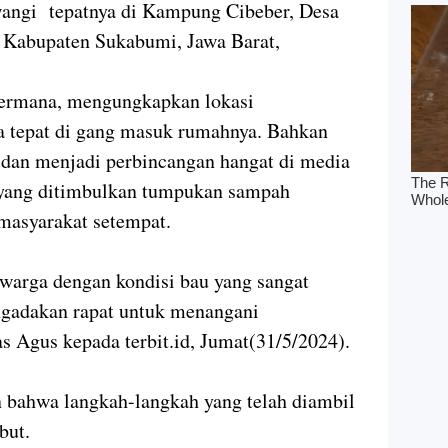
liwangi tepatnya di Kampung Cibeber, Desa
 Kabupaten Sukabumi, Jawa Barat,
Permana, mengungkapkan lokasi
 tepat di gang masuk rumahnya. Bahkan
 dan menjadi perbincangan hangat di media
 yang ditimbulkan tumpukan sampah
masyarakat setempat.
warga dengan kondisi bau yang sangat
gadakan rapat untuk menangani
as Agus kepada terbit.id, Jumat(31/5/2024).
n bahwa langkah-langkah yang telah diambil
but.