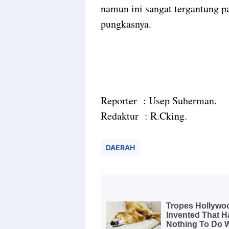
namun ini sangat tergantung pa
pungkasnya.
Reporter : Usep Suherman.
Redaktur : R.Cking.
DAERAH