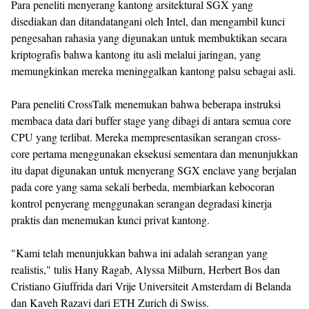
Para peneliti menyerang kantong arsitektural SGX yang
disediakan dan ditandatangani oleh Intel, dan mengambil kunci
pengesahan rahasia yang digunakan untuk membuktikan secara
kriptografis bahwa kantong itu asli melalui jaringan, yang
memungkinkan mereka meninggalkan kantong palsu sebagai asli.
Para peneliti CrossTalk menemukan bahwa beberapa instruksi
membaca data dari buffer stage yang dibagi di antara semua core
CPU yang terlibat. Mereka mempresentasikan serangan cross-
core pertama menggunakan eksekusi sementara dan menunjukkan
itu dapat digunakan untuk menyerang SGX enclave yang berjalan
pada core yang sama sekali berbeda, membiarkan kebocoran
kontrol penyerang menggunakan serangan degradasi kinerja
praktis dan menemukan kunci privat kantong.
"Kami telah menunjukkan bahwa ini adalah serangan yang
realistis," tulis Hany Ragab, Alyssa Milburn, Herbert Bos dan
Cristiano Giuffrida dari Vrije Universiteit Amsterdam di Belanda
dan Kaveh Razavi dari ETH Zurich di Swiss.