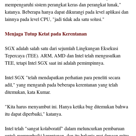
mempengaruhi sistem perangkat keras dan perangkat lunak,"
katanya. Beberapa hanya dapat dikurangi pada level aplikasi dan
lainnya pada level CPU, "jadi tidak ada satu solusi."
Menjaga Tutup Ketat pada Kerentanan
SGX adalah salah satu dari sejumlah Lingkungan Eksekusi
Tepercaya (TEE). ARM, AMD dan Intel telah mengusulkan
TEE, tetapi Intel SGX saat ini adalah pemimpinnya.
Intel SGX "telah mendapatkan perhatian para peneliti secara
adil," yang mengarah pada beberapa kerentanan yang telah
ditemukan, kata Kumar.
"Kita harus menyambut ini. Hanya ketika bug ditemukan bahwa
itu dapat diperbaiki," katanya.
Intel telah "sangat kolaboratif" dalam meluncurkan pembaruan
untuk memperbaiki kerentanan, dan itu bekerja erat dengan mitra