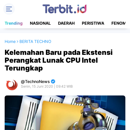
Trending
NASIONAL
DAERAH
PERISTIWA
FENOME
Home
BERITA TECHNO
Kelemahan Baru pada Ekstensi
Perangkat Lunak CPU Intel
Terungkap
TechnoNews
Senin, 15 Juni 2020 | 09:42 WIB