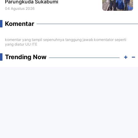
Parungkuda Sukabumi
04 Agustus 2026
Komentar
komentar yang tampil sepenuhnya tanggung jawab komentator seperti
yang diatur UU ITE
Trending Now