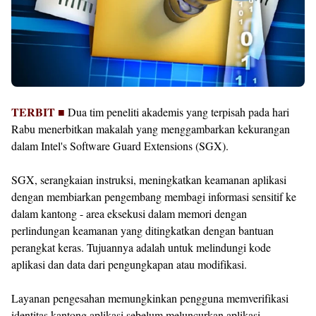
TERBIT ■
Dua tim peneliti akademis yang terpisah pada hari
Rabu menerbitkan makalah yang menggambarkan kekurangan
dalam Intel's Software Guard Extensions (SGX).
SGX, serangkaian instruksi, meningkatkan keamanan aplikasi
dengan membiarkan pengembang membagi informasi sensitif ke
dalam kantong - area eksekusi dalam memori dengan
perlindungan keamanan yang ditingkatkan dengan bantuan
perangkat keras. Tujuannya adalah untuk melindungi kode
aplikasi dan data dari pengungkapan atau modifikasi.
Layanan pengesahan memungkinkan pengguna memverifikasi
identitas kantong aplikasi sebelum meluncurkan aplikasi.