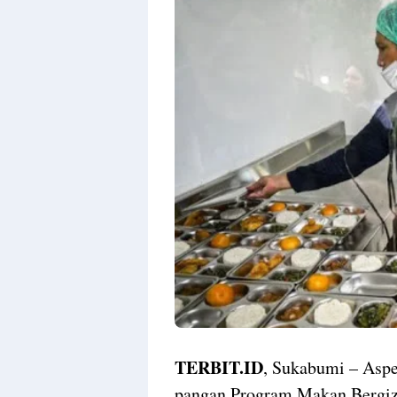
TERBIT.ID
, Sukabumi – Aspe
pangan Program Makan Bergizi