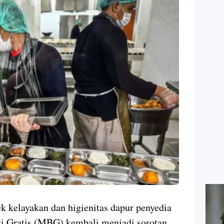
k kelayakan dan higienitas dapur penyedia
 Gratis (MBG) kembali menjadi sorotan.