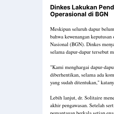
Dinkes Lakukan Pen
Operasional di BGN
Meskipun seluruh dapur belum b
bahwa kewenangan keputusan o
Nasional (BGN). Dinkes meny
selama dapur-dapur tersebut 
"Kami menghargai dapur-dapur
diberhentikan, selama ada ko
yang sudah ditentukan," katany
Lebih lanjut, dr. Solitaire m
akhir pengawasan. Setelah sert
pemantauan berkala setiap ena