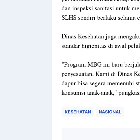
dan inspeksi sanitasi untuk m
SLHS sendiri berlaku selama e
Dinas Kesehatan juga mengaku
standar higienitas di awal pe
"Program MBG ini baru berjala
penyesuaian. Kami di Dinas K
dapur bisa segera memenuhi 
konsumsi anak-anak," pungka
KESEHATAN
NASIONAL