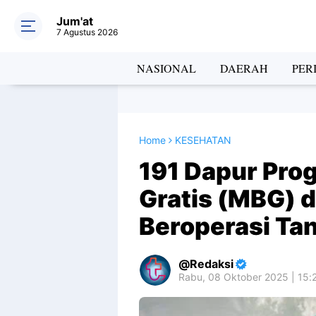
Jum'at
7 Agustus 2026
NASIONAL
DAERAH
PER
Home
KESEHATAN
191 Dapur Pro
Gratis (MBG) 
Beroperasi Tan
Redaksi
Rabu, 08 Oktober 2025 | 15: