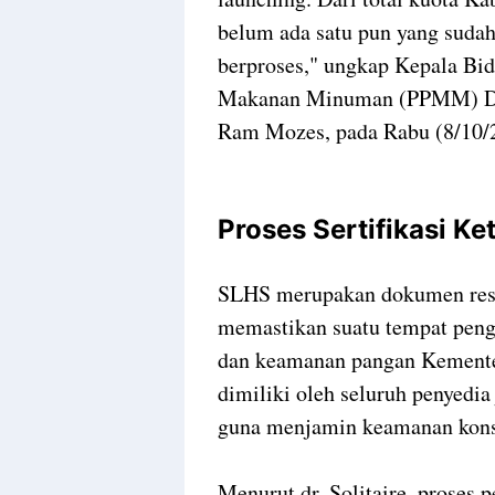
belum ada satu pun yang sud
berproses," ungkap Kepala Bi
Makanan Minuman (PPMM) Dink
Ram Mozes, pada Rabu (8/10/
Proses Sertifikasi K
SLHS merupakan dokumen resmi
memastikan suatu tempat peng
dan keamanan pangan Kementeri
dimiliki oleh seluruh penyedi
guna menjamin keamanan kons
Menurut dr. Solitaire, proses