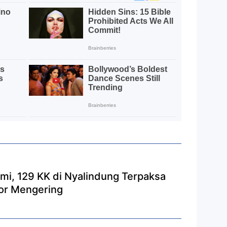
umi, 129 KK di Nyalindung Terpaksa
Bor Mengering