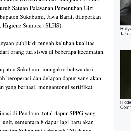
luruh Satuan Pelayanan Pemenuhan Gizi
upaten Sukabumi, Jawa Barat, dilaporkan
k Higiene Sanitasi (SLHS).
nyaan publik di tengah keluhan kualitas
ari orang tua siswa di beberapa kecamatan.
bupaten Sukabumi mengakui bahwa dari
h beroperasi dan delapan dapur yang akan
n yang berhasil mengantongi sertifikat
dinasi di Pendopo, total dapur SPPG yang
 unit, sementara 8 dapur lagi baru akan
abupaten Sukabumi sebanyak 289 dapur,