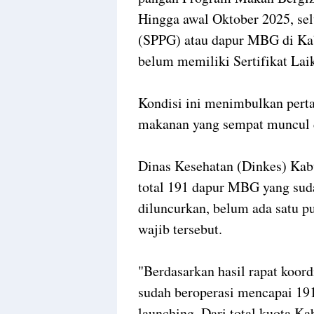
Hingga awal Oktober 2025, se
(SPPG) atau dapur MBG di Kab
belum memiliki Sertifikat Lai
Kondisi ini menimbulkan perta
makanan yang sempat muncul d
Dinas Kesehatan (Dinkes) Ka
total 191 dapur MBG yang suda
diluncurkan, belum ada satu pu
wajib tersebut.
"Berdasarkan hasil rapat koor
sudah beroperasi mencapai 191
launching. Dari total kuota K