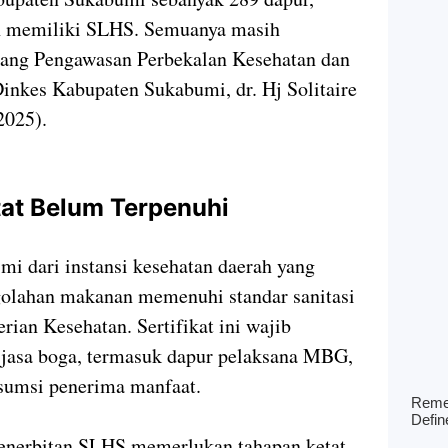
ah memiliki SLHS. Semuanya masih
dang Pengawasan Perbekalan Kesehatan dan
es Kabupaten Sukabumi, dr. Hj Solitaire
2025).
etat Belum Terpenuhi
 dari instansi kesehatan daerah yang
olahan makanan memenuhi standar sanitasi
an Kesehatan. Sertifikat ini wajib
a jasa boga, termasuk dapur pelaksana MBG,
umsi penerima manfaat.
 penerbitan SLHS memerlukan tahapan ketat