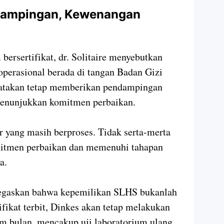
dampingan, Kewenangan
ersertifikat, dr. Solitaire menyebutkan
perasional berada di tangan Badan Gizi
atakan tetap memberikan pendampingan
menunjukkan komitmen perbaikan.
 yang masih berproses. Tidak serta-merta
mitmen perbaikan dan memenuhi tahapan
a.
enegaskan bahwa kepemilikan SLHS bukanlah
ifikat terbit, Dinkes akan tetap melakukan
m bulan, mencakup uji laboratorium ulang