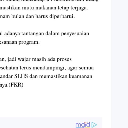
emastikan mutu makanan tetap terjaga.
nam bulan dan harus diperbarui.
i adanya tantangan dalam penyesuaian
laksanaan program.
n, jadi wajar masih ada proses
esehatan terus mendampingi, agar semua
standar SLHS dan memastikan keamanan
snya.(FKR)