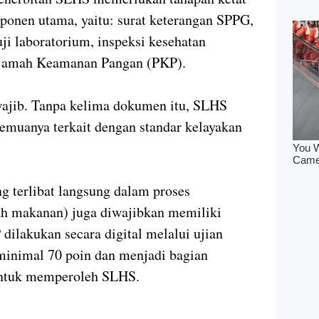
onen utama, yaitu: surat keterangan SPPG,
uji laboratorium, inspeksi kesehatan
enjamah Keamanan Pangan (PKP).
wajib. Tanpa kelima dokumen itu, SLHS
 semuanya terkait dengan standar kelayakan
ng terlibat langsung dalam proses
h makanan) juga diwajibkan memiliki
 dilakukan secara digital melalui ujian
 minimal 70 poin dan menjadi bagian
 untuk memperoleh SLHS.