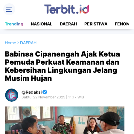
Trending
NASIONAL
DAERAH
PERISTIWA
FENOME
Home
DAERAH
Babinsa Cipanengah Ajak Ketua
Pemuda Perkuat Keamanan dan
Kebersihan Lingkungan Jelang
Musim Hujan
Redaksi
Sabtu, 22 November 2025 | 11:17 WIB