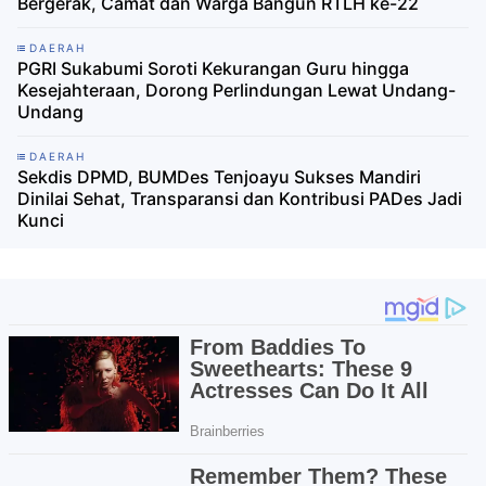
Bergerak, Camat dan Warga Bangun RTLH ke-22
DAERAH
PGRI Sukabumi Soroti Kekurangan Guru hingga
Kesejahteraan, Dorong Perlindungan Lewat Undang-
Undang
DAERAH
Sekdis DPMD, BUMDes Tenjoayu Sukses Mandiri
Dinilai Sehat, Transparansi dan Kontribusi PADes Jadi
Kunci