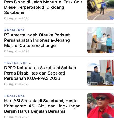
Rem Blong di Jalan Menurun, Truk Colt
Diesel Terperosok di Cikidang
Sukabumi
08 Agustus 2026
NASIONAL
PT Amerta Indah Otsuka Perkuat
Persahabatan Indonesia-Jepang
Melalui Culture Exchange
07 Agustus 2026
ADVERTORIAL
DPRD Kabupaten Sukabumi Sahkan
Perda Disabilitas dan Sepakati
Perubahan KUA-PPAS 2026
06 Agustus 2026
NASIONAL
Hari ASI Sedunia di Sukabumi, Hasto
Kristiyanto: ASI, Gizi, dan Lingkungan
Bersih Harus Berjalan Bersama
06 Agustus 2026