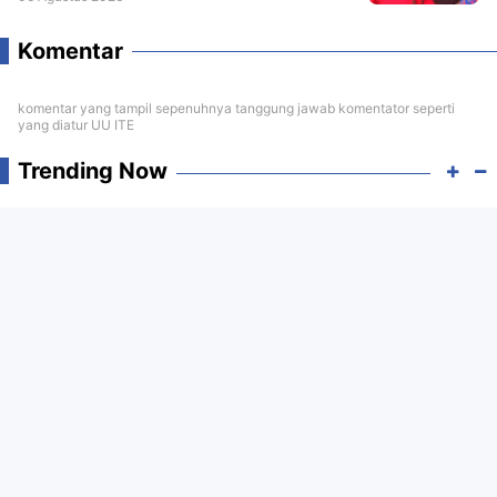
Komentar
komentar yang tampil sepenuhnya tanggung jawab komentator seperti
yang diatur UU ITE
Trending Now