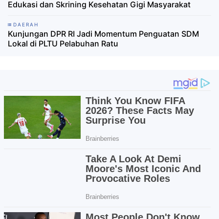
Edukasi dan Skrining Kesehatan Gigi Masyarakat
DAERAH
Kunjungan DPR RI Jadi Momentum Penguatan SDM
Lokal di PLTU Pelabuhan Ratu