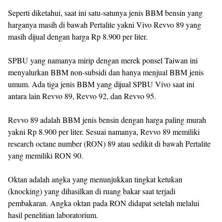
Seperti diketahui, saat ini satu-satunya jenis BBM bensin yang
harganya masih di bawah Pertalite yakni Vivo Revvo 89 yang
masih dijual dengan harga Rp 8.900 per liter.
SPBU yang namanya mirip dengan merek ponsel Taiwan ini
menyalurkan BBM non-subsidi dan hanya menjual BBM jenis
umum. Ada tiga jenis BBM yang dijual SPBU Vivo saat ini
antara lain Revvo 89, Revvo 92, dan Revvo 95.
Revvo 89 adalah BBM jenis bensin dengan harga paling murah
yakni Rp 8.900 per liter. Sesuai namanya, Revvo 89 memiliki
research octane number (RON) 89 atau sedikit di bawah Pertalite
yang memiliki RON 90.
Oktan adalah angka yang menunjukkan tingkat ketukan
(knocking) yang dihasilkan di ruang bakar saat terjadi
pembakaran. Angka oktan pada RON didapat setelah melalui
hasil penelitian laboratorium.