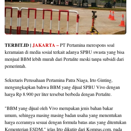
TERBIT.ID |
JAKARTA –
PT Pertamina merespons soal
keramaian di media sosial terkait adanya SPBU swasta yang bisa
menjual BBM lebih murah dari Pertalite meski tanpa subsidi dari
pemerintah.
Sekretaris Perusahaan Pertamina Patra Niaga, Irto Ginting,
mengungkapkan bahwa BBM yang dijual SPBU Vivo dengan
harga Rp 8.900 per liter tersebut berbeda dengan Pertalite.
"BBM yang dijual oleh Vivo merupakan jenis bahan bakar
umum, sehingga masing masing badan usaha yang menentukan
harga ecerannya sesuai dengan formula batas atas yang ditentukan
Kementerian ESDM," jelas Irto dikutip dari Kompas.com, pada