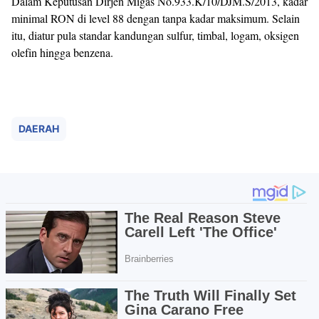
Dalam Keputusan Dirjen Migas No.933.K/10/DJM.S/2013, kadar
minimal RON di level 88 dengan tanpa kadar maksimum. Selain
itu, diatur pula standar kandungan sulfur, timbal, logam, oksigen
olefin hingga benzena.
DAERAH