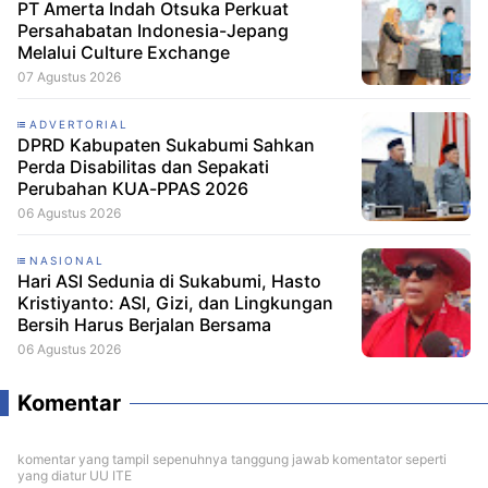
PT Amerta Indah Otsuka Perkuat
Persahabatan Indonesia-Jepang
Melalui Culture Exchange
07 Agustus 2026
ADVERTORIAL
DPRD Kabupaten Sukabumi Sahkan
Perda Disabilitas dan Sepakati
Perubahan KUA-PPAS 2026
06 Agustus 2026
NASIONAL
Hari ASI Sedunia di Sukabumi, Hasto
Kristiyanto: ASI, Gizi, dan Lingkungan
Bersih Harus Berjalan Bersama
06 Agustus 2026
Komentar
komentar yang tampil sepenuhnya tanggung jawab komentator seperti
yang diatur UU ITE