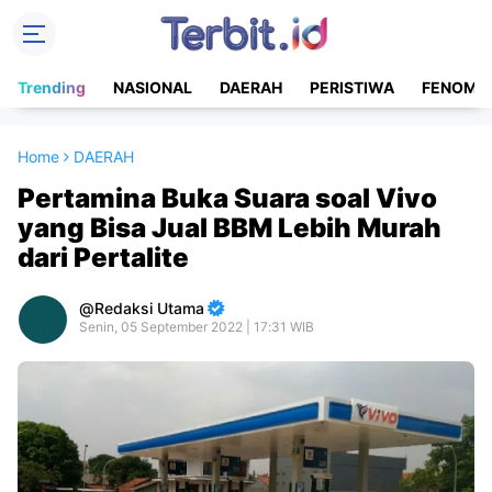
Trending
NASIONAL
DAERAH
PERISTIWA
FENOME
Home
DAERAH
Pertamina Buka Suara soal Vivo
yang Bisa Jual BBM Lebih Murah
dari Pertalite
Redaksi Utama
Senin, 05 September 2022 | 17:31 WIB