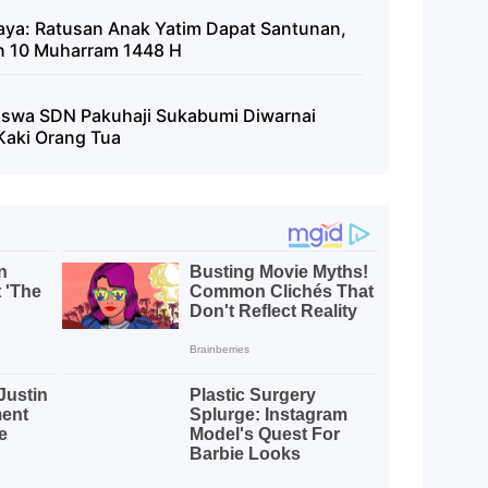
ya: Ratusan Anak Yatim Dapat Santunan,
n 10 Muharram 1448 H
iswa SDN Pakuhaji Sukabumi Diwarnai
Kaki Orang Tua