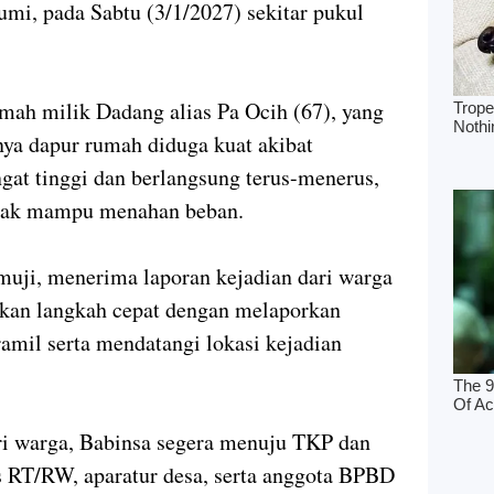
mi, pada Sabtu (3/1/2027) sekitar pukul
mah milik Dadang alias Pa Ocih (67), yang
nya dapur rumah diduga kuat akibat
ngat tinggi dan berlangsung terus-menerus,
idak mampu menahan beban.
uji, menerima laporan kejadian dari warga
kan langkah cepat dengan melaporkan
ramil serta mendatangi lokasi kejadian
ri warga, Babinsa segera menuju TKP dan
s RT/RW, aparatur desa, serta anggota BPBD