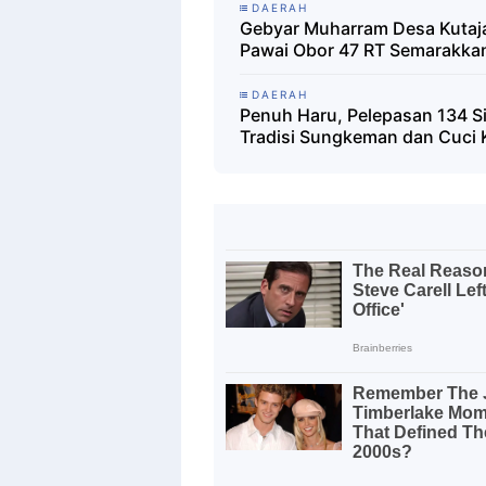
DAERAH
Gebyar Muharram Desa Kutaja
Pawai Obor 47 RT Semarakka
DAERAH
Penuh Haru, Pelepasan 134 S
Tradisi Sungkeman dan Cuci 