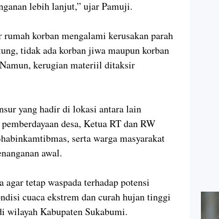
anan lebih lanjut,” ujar Pamuji.
ur rumah korban mengalami kerusakan parah
ung, tidak ada korban jiwa maupun korban
 Namun, kerugian materiil ditaksir
ur yang hadir di lokasi antara lain
r pemberdayaan desa, Ketua RT dan RW
habinkamtibmas, serta warga masyarakat
enanganan awal.
 agar tetap waspada terhadap potensi
ndisi cuaca ekstrem dan curah hujan tinggi
 di wilayah Kabupaten Sukabumi.