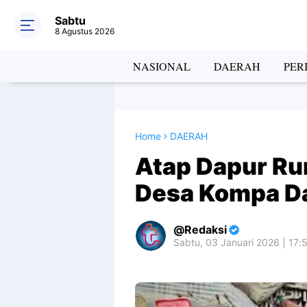
Sabtu
8 Agustus 2026
NASIONAL
DAERAH
PER
Home
DAERAH
Atap Dapur R
Desa Kompa Da
Redaksi
Sabtu, 03 Januari 2026 | 17: