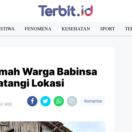
ISTIWA
FENOMENA
KESEHATAN
SPORT
TE
umah Warga Babinsa
tangi Lokasi
Komentar
58 WIB