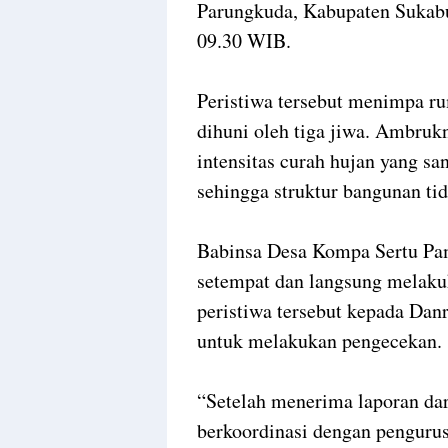
Parungkuda, Kabupaten Sukabu
09.30 WIB.
Peristiwa tersebut menimpa ru
dihuni oleh tiga jiwa. Ambruk
intensitas curah hujan yang sa
sehingga struktur bangunan t
Babinsa Desa Kompa Sertu Pam
setempat dan langsung melaku
peristiwa tersebut kepada Dan
untuk melakukan pengecekan.
“Setelah menerima laporan da
berkoordinasi dengan penguru