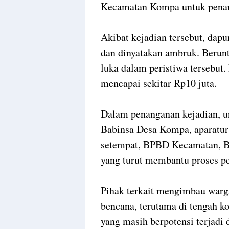
Kecamatan Kompa untuk penang
Akibat kejadian tersebut, dap
dan dinyatakan ambruk. Berunt
luka dalam peristiwa tersebut.
mencapai sekitar Rp10 juta.
Dalam penanganan kejadian, uns
Babinsa Desa Kompa, aparatu
setempat, BPBD Kecamatan, B
yang turut membantu proses p
Pihak terkait mengimbau warga
bencana, terutama di tengah ko
yang masih berpotensi terjadi