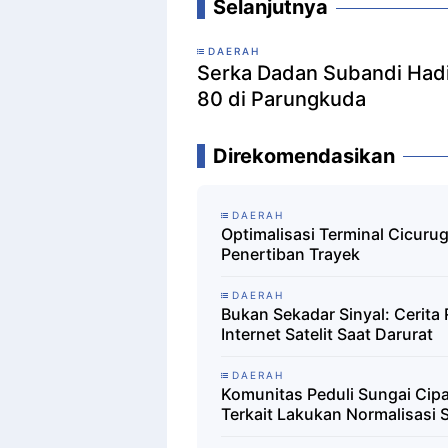
Selanjutnya
DAERAH
Serka Dadan Subandi Hadi
80 di Parungkuda
Direkomendasikan
DAERAH
Optimalisasi Terminal Cicurug
Penertiban Trayek
DAERAH
Bukan Sekadar Sinyal: Cerit
Internet Satelit Saat Darurat
DAERAH
Komunitas Peduli Sungai Cipa
Terkait Lakukan Normalisasi 