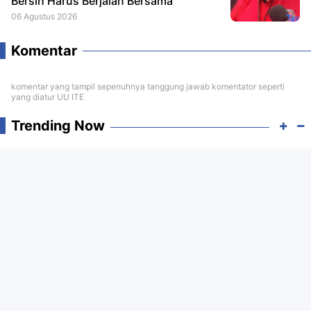
Bersih Harus Berjalan Bersama
06 Agustus 2026
Komentar
komentar yang tampil sepenuhnya tanggung jawab komentator seperti
yang diatur UU ITE
Trending Now