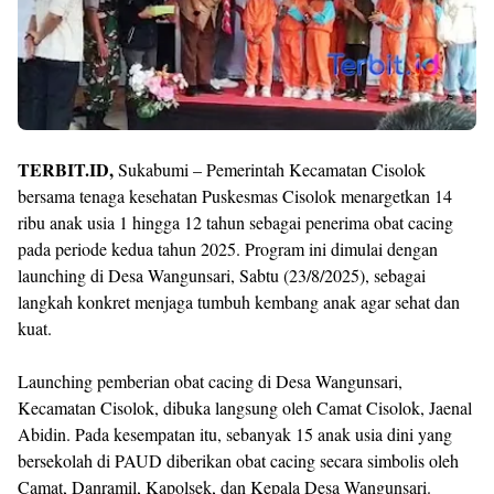
TERBIT.ID,
Sukabumi – Pemerintah Kecamatan Cisolok
bersama tenaga kesehatan Puskesmas Cisolok menargetkan 14
ribu anak usia 1 hingga 12 tahun sebagai penerima obat cacing
pada periode kedua tahun 2025. Program ini dimulai dengan
launching di Desa Wangunsari, Sabtu (23/8/2025), sebagai
langkah konkret menjaga tumbuh kembang anak agar sehat dan
kuat.
Launching pemberian obat cacing di Desa Wangunsari,
Kecamatan Cisolok, dibuka langsung oleh Camat Cisolok, Jaenal
Abidin. Pada kesempatan itu, sebanyak 15 anak usia dini yang
bersekolah di PAUD diberikan obat cacing secara simbolis oleh
Camat, Danramil, Kapolsek, dan Kepala Desa Wangunsari.