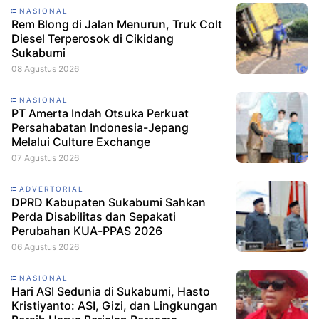
NASIONAL
Rem Blong di Jalan Menurun, Truk Colt
Diesel Terperosok di Cikidang
Sukabumi
08 Agustus 2026
NASIONAL
PT Amerta Indah Otsuka Perkuat
Persahabatan Indonesia-Jepang
Melalui Culture Exchange
07 Agustus 2026
ADVERTORIAL
DPRD Kabupaten Sukabumi Sahkan
Perda Disabilitas dan Sepakati
Perubahan KUA-PPAS 2026
06 Agustus 2026
NASIONAL
Hari ASI Sedunia di Sukabumi, Hasto
Kristiyanto: ASI, Gizi, dan Lingkungan