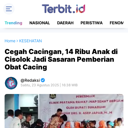
Trending
NASIONAL
DAERAH
PERISTIWA
FENOME
Home
KESEHATAN
Cegah Cacingan, 14 Ribu Anak di
Cisolok Jadi Sasaran Pemberian
Obat Cacing
Redaksi
Sabtu, 23 Agustus 2025 | 16:38 WIB