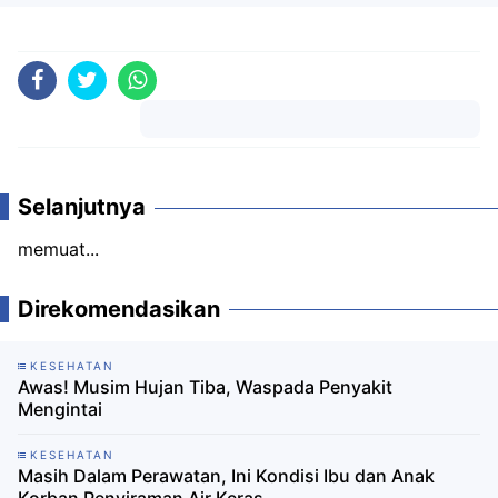
Komentar
Selanjutnya
memuat...
Direkomendasikan
KESEHATAN
Awas! Musim Hujan Tiba, Waspada Penyakit
Mengintai
KESEHATAN
Masih Dalam Perawatan, Ini Kondisi Ibu dan Anak
Korban Penyiraman Air Keras