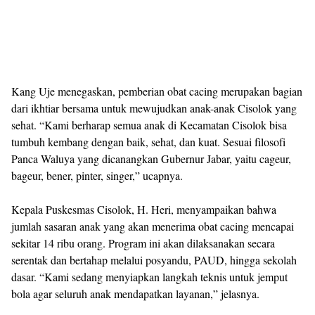
Kang Uje menegaskan, pemberian obat cacing merupakan bagian
dari ikhtiar bersama untuk mewujudkan anak-anak Cisolok yang
sehat. “Kami berharap semua anak di Kecamatan Cisolok bisa
tumbuh kembang dengan baik, sehat, dan kuat. Sesuai filosofi
Panca Waluya yang dicanangkan Gubernur Jabar, yaitu cageur,
bageur, bener, pinter, singer,” ucapnya.
Kepala Puskesmas Cisolok, H. Heri, menyampaikan bahwa
jumlah sasaran anak yang akan menerima obat cacing mencapai
sekitar 14 ribu orang. Program ini akan dilaksanakan secara
serentak dan bertahap melalui posyandu, PAUD, hingga sekolah
dasar. “Kami sedang menyiapkan langkah teknis untuk jemput
bola agar seluruh anak mendapatkan layanan,” jelasnya.