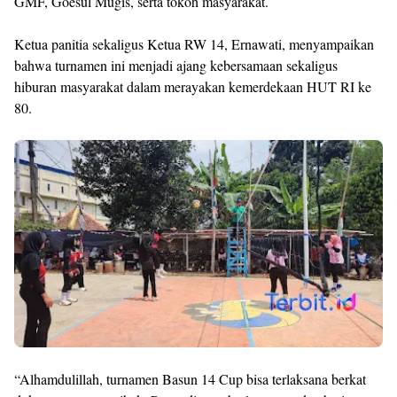
GMF, Goesul Mugis, serta tokoh masyarakat.
Ketua panitia sekaligus Ketua RW 14, Ernawati, menyampaikan
bahwa turnamen ini menjadi ajang kebersamaan sekaligus
hiburan masyarakat dalam merayakan kemerdekaan HUT RI ke
80.
“Alhamdulillah, turnamen Basun 14 Cup bisa terlaksana berkat