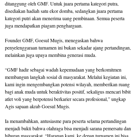
ditanggung oleh GMF. Untuk juara pertama kategori putra,
disediakan hadiah satu ekor domba, sedangkan juara pertama
kategori putri akan menerima uang pembinaan. Semua peserta
juga mendapatkan piagam penghargaan.
Founder GMF, Goesul Mugis, menegaskan bahwa
penyelenggaraan turnamen ini bukan sekadar ajang pertandingan,
melainkan juga upaya membina generasi muda.
“GMF hadir sebagai wadah kepemudaan yang berkomitmen
membangun langkah sosial di masyarakat. Melalui kegiatan ini,
kami ingin mengembangkan potensi wilayah, memberikan ruang
bagi anak muda untuk beraktivitas positif, sekaligus mencari bibit
atlet voli yang berpotensi berkarier secara profesional,” ungkap
Agis sapaan akrab Goesul Mugis.
Ia menambahkan, antusiasme para peserta selama pertandingan
menjadi bukti bahwa olahraga bisa menjadi sarana pemersatu dan
hiburan masyarakat. “Harapan kami, ke depan turnamen ini bisa