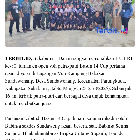
TERBIT.ID,
Sukabumi – Dalam rangka memeriahkan HUT RI
ke-80, turnamen open voli putra-putri Basun 14 Cup pertama
resmi digelar di Lapangan Voli Kampung Babakan
Sundawenang, Desa Sundawenang, Kecamatan Parungkuda,
Kabupaten Sukabumi, Sabtu-Minggu (23-24/8/2025). Sebanyak
16 tim terbaik putra-putri dari berbagai desa unjuk kemampuan
untuk merebutkan juara.
Pantauan terbit.id, Basun 14 Cup di hari pertama dihadiri oleh
Babinsa sekdes Sundaweng iksan, beserta staf, Babinsa Serma
Sunarto, Bhabinkamtibmas Bripka Untung Supardi, Founder