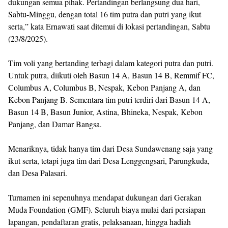
dukungan semua pihak. Pertandingan berlangsung dua hari,
Sabtu-Minggu, dengan total 16 tim putra dan putri yang ikut
serta,” kata Ernawati saat ditemui di lokasi pertandingan, Sabtu
(23/8/2025).
Tim voli yang bertanding terbagi dalam kategori putra dan putri.
Untuk putra, diikuti oleh Basun 14 A, Basun 14 B, Remmif FC,
Columbus A, Columbus B, Nespak, Kebon Panjang A, dan
Kebon Panjang B. Sementara tim putri terdiri dari Basun 14 A,
Basun 14 B, Basun Junior, Astina, Bhineka, Nespak, Kebon
Panjang, dan Damar Bangsa.
Menariknya, tidak hanya tim dari Desa Sundawenang saja yang
ikut serta, tetapi juga tim dari Desa Lenggengsari, Parungkuda,
dan Desa Palasari.
Turnamen ini sepenuhnya mendapat dukungan dari Gerakan
Muda Foundation (GMF). Seluruh biaya mulai dari persiapan
lapangan, pendaftaran gratis, pelaksanaan, hingga hadiah