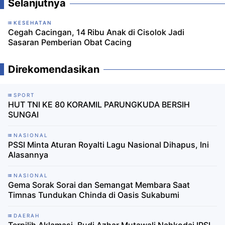
Selanjutnya
KESEHATAN
Cegah Cacingan, 14 Ribu Anak di Cisolok Jadi
Sasaran Pemberian Obat Cacing
Direkomendasikan
SPORT
HUT TNI KE 80 KORAMIL PARUNGKUDA BERSIH
SUNGAI
NASIONAL
PSSI Minta Aturan Royalti Lagu Nasional Dihapus, Ini
Alasannya
NASIONAL
Gema Sorak Sorai dan Semangat Membara Saat
Timnas Tundukan Chinda di Oasis Sukabumi
DAERAH
Terpilih Aklamasi, Budi Azhar Mutawali Nahkodai IPSI