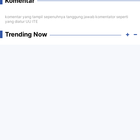
Komentar
komentar yang tampil sepenuhnya tanggung jawab komentator seperti
yang diatur UU ITE
Trending Now