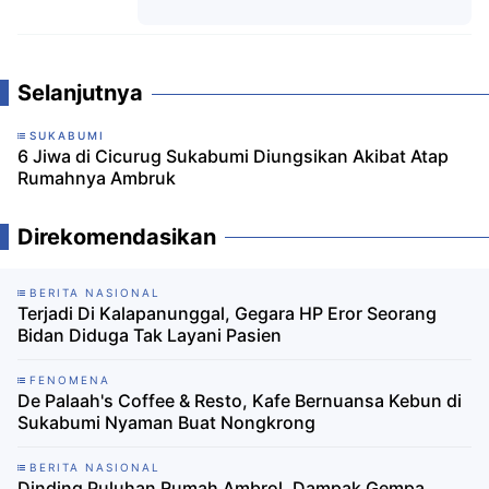
Komentar
Selanjutnya
SUKABUMI
6 Jiwa di Cicurug Sukabumi Diungsikan Akibat Atap
Rumahnya Ambruk
Direkomendasikan
BERITA NASIONAL
Terjadi Di Kalapanunggal, Gegara HP Eror Seorang
Bidan Diduga Tak Layani Pasien
FENOMENA
De Palaah's Coffee & Resto, Kafe Bernuansa Kebun di
Sukabumi Nyaman Buat Nongkrong
BERITA NASIONAL
Dinding Puluhan Rumah Ambrol, Dampak Gempa