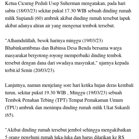
Ketua Cicurug Peduli Usep Suherman mengatakan, pada hari
sabtu (18/03/23) sekitar pukul 17.30 WIB sebuah dinding rumah
milik Supiandi (60) ambruk akibat dinding rumah tersebut lapuk
akibat adanya aliran air yang mengenai tembok tersebut.
"Alhamdulillah, besok harinya minggu (19/03/23)
Bhabinkamtibmas dan Babinsa Desa Benda bersama warga
masyarakat bergotong-royong memperbaiki dinding tembok
tersebut dengan dana dari swadaya masyrakat," ujarnya kepada
terbit.id Senin (20/03/23).
Lanjutnya, namun menjelang sore hari ketika hujan deras kembali
turun, sekitar pukul 19.30 WIB , Minggu (19/03/23) sebuah
Tembok Penahan Tebing (TPT) Tempat Pemakaman Umum
(TPU) ambruk dan menimpa dinding rumah milik Ukat Sukardi
(65).
"Akibat dinding rumah tersebut jembol sehingga mengakibatkan
5 orang penghuni rumah luka-luka dan harus dilarikan ke RS