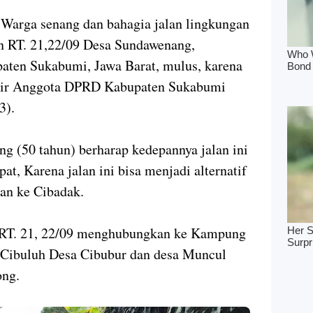
—
Warga senang dan bahagia jalan lingkungan
 RT. 21,22/09 Desa Sundawenang,
ten Sukabumi, Jawa Barat, mulus, karena
Pokir Anggota DPRD Kabupaten Sukabumi
23).
ng (50 tahun) berharap kedepannya jalan ini
at, Karena jalan ini bisa menjadi alternatif
dan ke Cibadak.
i RT. 21, 22/09 menghubungkan ke Kampung
s, Cibuluh Desa Cibubur dan desa Muncul
ong.