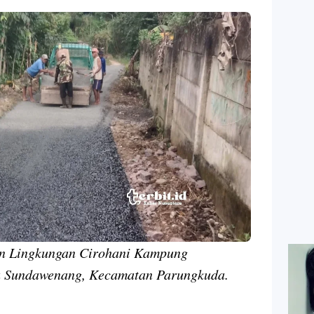
an Lingkungan Cirohani Kampung
a Sundawenang, Kecamatan Parungkuda.