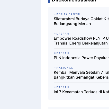
BERITA SANTRI
Silaturahmi Budaya Coklat Ki
Berlangsung Meriah
DAERAH
Empower Roadshow PLN IP U
Transisi Energi Berkelanjutan
DAERAH
PLN Indonesia Power Rayaka
NASIONAL
Kembali Menyala Setelah 7 T
Bangkitkan Semangat Keber
DAERAH
Ini 7 Kecamatan Terluas di 