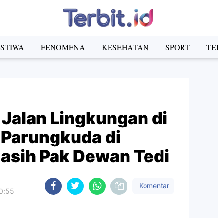
ISTIWA
FENOMENA
KESEHATAN
SPORT
TE
Jalan Lingkungan di
Parungkuda di
kasih Pak Dewan Tedi
Komentar
10:55