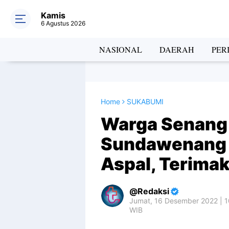
Kamis
6 Agustus 2026
NASIONAL
DAERAH
PER
Home
SUKABUMI
Warga Senang 
Sundawenang 
Aspal, Terima
Redaksi
Jumat, 16 Desember 2022 | 
WIB