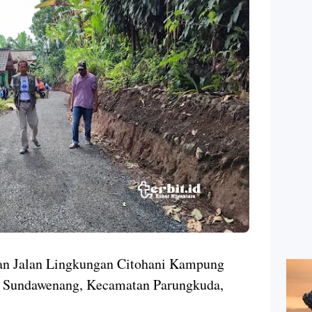
lan Jalan Lingkungan Citohani Kampung
a Sundawenang, Kecamatan Parungkuda,