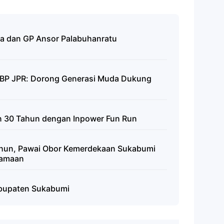
ta dan GP Ansor Palabuhanratu
BP JPR: Dorong Generasi Muda Dukung
n 30 Tahun dengan Inpower Fun Run
ahun, Pawai Obor Kemerdekaan Sukabumi
samaan
Kabupaten Sukabumi