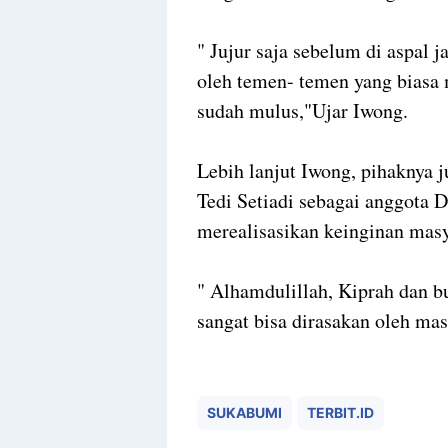
" Jujur saja sebelum di aspal 
oleh temen- temen yang biasa 
sudah mulus,"Ujar Iwong.
Lebih lanjut Iwong, pihaknya
Tedi Setiadi sebagai anggota
merealisasikan keinginan mas
" Alhamdulillah, Kiprah dan b
sangat bisa dirasakan oleh ma
SUKABUMI
TERBIT.ID