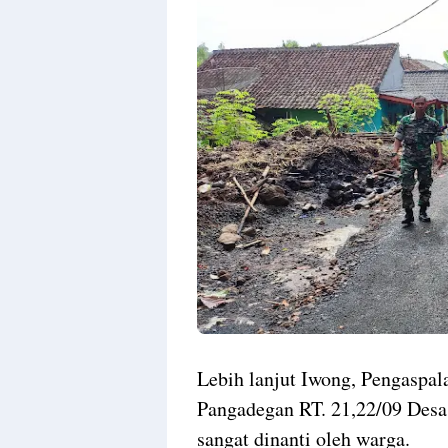
Lebih lanjut Iwong, Pengaspa
Pangadegan RT. 21,22/09 Des
sangat dinanti oleh warga.