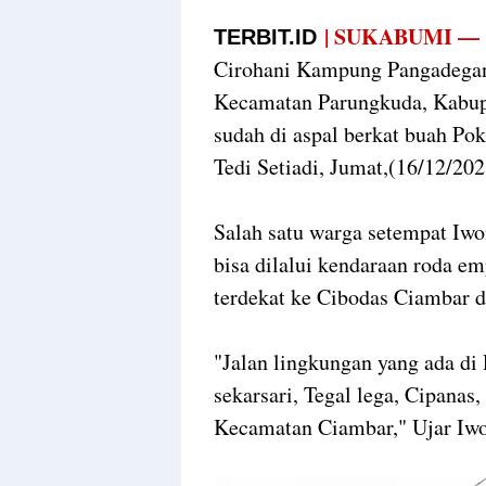
| SUKABUMI 
TERBIT.ID
Cirohani Kampung Pangadegan
Kecamatan Parungkuda, Kabupa
sudah di aspal berkat buah 
Tedi Setiadi, Jumat,(16/12/20
Salah satu warga setempat Iwo
bisa dilalui kendaraan roda emp
terdekat ke Cibodas Ciambar 
"Jalan lingkungan yang ada d
sekarsari, Tegal lega, Cipana
Kecamatan Ciambar," Ujar Iw