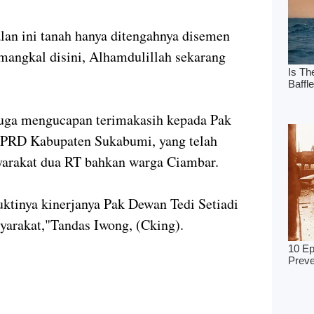
jalan ini tanah hanya ditengahnya disemen
mangkal disini, Alhamdulillah sekarang
 juga mengucapan terimakasih kepada Pak
 DPRD Kabupaten Sukabumi, yang telah
yarakat dua RT bahkan warga Ciambar.
uktinya kinerjanya Pak Dewan Tedi Setiadi
syarakat,"Tandas Iwong, (Cking).