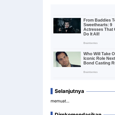
Selanjutnya
memuat...
Direkomendasikan