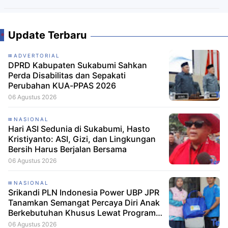
Update Terbaru
ADVERTORIAL
DPRD Kabupaten Sukabumi Sahkan
Perda Disabilitas dan Sepakati
Perubahan KUA-PPAS 2026
06 Agustus 2026
NASIONAL
Hari ASI Sedunia di Sukabumi, Hasto
Kristiyanto: ASI, Gizi, dan Lingkungan
Bersih Harus Berjalan Bersama
06 Agustus 2026
NASIONAL
Srikandi PLN Indonesia Power UBP JPR
Tanamkan Semangat Percaya Diri Anak
Berkebutuhan Khusus Lewat Program
Srikandi Mengajar
06 Agustus 2026