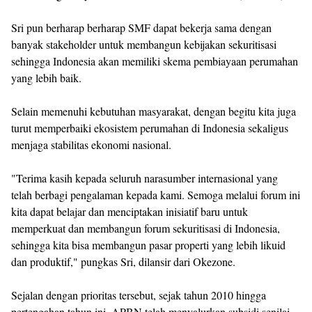
Sri pun berharap berharap SMF dapat bekerja sama dengan
banyak stakeholder untuk membangun kebijakan sekuritisasi
sehingga Indonesia akan memiliki skema pembiayaan perumahan
yang lebih baik.
Selain memenuhi kebutuhan masyarakat, dengan begitu kita juga
turut memperbaiki ekosistem perumahan di Indonesia sekaligus
menjaga stabilitas ekonomi nasional.
"Terima kasih kepada seluruh narasumber internasional yang
telah berbagi pengalaman kepada kami. Semoga melalui forum ini
kita dapat belajar dan menciptakan inisiatif baru untuk
memperkuat dan membangun forum sekuritisasi di Indonesia,
sehingga kita bisa membangun pasar properti yang lebih likuid
dan produktif," pungkas Sri, dilansir dari Okezone.
Sejalan dengan prioritas tersebut, sejak tahun 2010 hingga
pertengahan tahun ini, APBN telah menyalurkan subsidi senilai