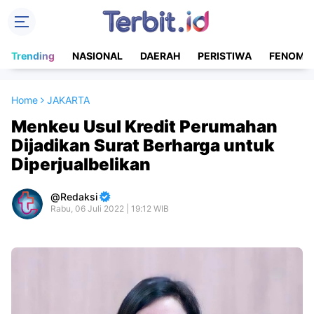
Trending
NASIONAL
DAERAH
PERISTIWA
FENOME
Home
JAKARTA
Menkeu Usul Kredit Perumahan
Dijadikan Surat Berharga untuk
Diperjualbelikan
Redaksi
Rabu, 06 Juli 2022 | 19:12 WIB