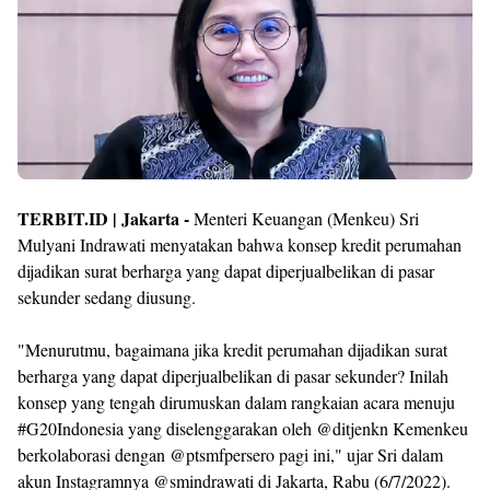
TERBIT.ID | Jakarta -
Menteri Keuangan (Menkeu) Sri
Mulyani Indrawati menyatakan bahwa konsep kredit perumahan
dijadikan surat berharga yang dapat diperjualbelikan di pasar
sekunder sedang diusung.
"Menurutmu, bagaimana jika kredit perumahan dijadikan surat
berharga yang dapat diperjualbelikan di pasar sekunder? Inilah
konsep yang tengah dirumuskan dalam rangkaian acara menuju
#G20Indonesia yang diselenggarakan oleh @ditjenkn Kemenkeu
berkolaborasi dengan @ptsmfpersero pagi ini," ujar Sri dalam
akun Instagramnya @smindrawati di Jakarta, Rabu (6/7/2022).