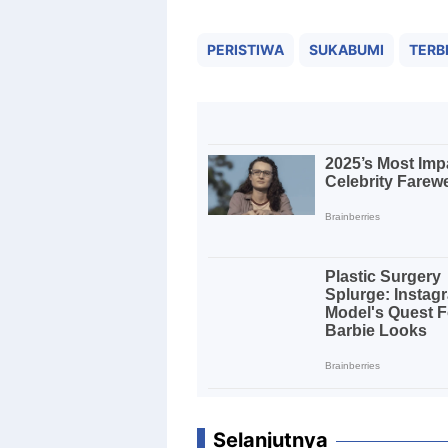
PERISTIWA
SUKABUMI
TERBI
Selanjutnya