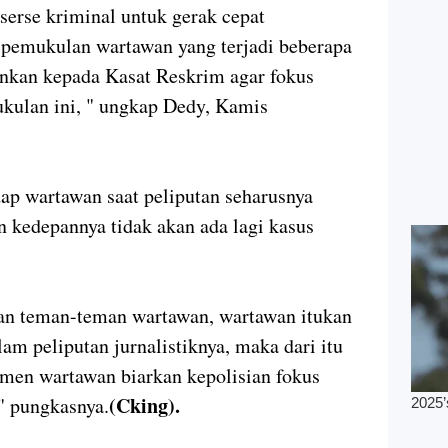
serse kriminal untuk gerak cepat
 pemukulan wartawan yang terjadi beberapa
ankan kepada Kasat Reskrim agar fokus
ulan ini, " ungkap Dedy, Kamis
ap wartawan saat peliputan seharusnya
n kedepannya tidak akan ada lagi kasus
an teman-teman wartawan, wartawan itukan
am peliputan jurnalistiknya, maka dari itu
men wartawan biarkan kepolisian fokus
(Cking).
" pungkasnya.