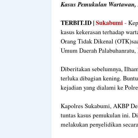
Kasus Pemukulan Wartawan, K
TERBIT.ID |
Sukabumi
-
Kep
kasus kekerasan terhadap war
Orang Tidak Dikenal (OTK)saa
Umum Daerah Palabuhanratu, 
Diberitakan sebelumnya, Ilham
terluka dibagian kening. Buntu
kejadian yang dialami ke Pol
Kapolres Sukabumi, AKBP De
tuntas kasus pemukulan ini. D
melakukan penyelidikan secar