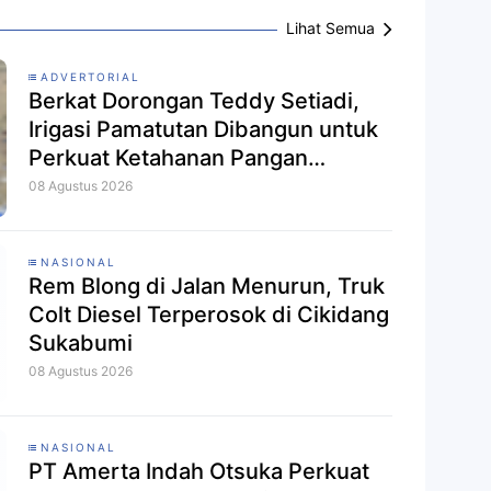
Lihat Semua
ADVERTORIAL
Berkat Dorongan Teddy Setiadi,
Irigasi Pamatutan Dibangun untuk
Perkuat Ketahanan Pangan
Sukabumi
08 Agustus 2026
NASIONAL
Rem Blong di Jalan Menurun, Truk
Colt Diesel Terperosok di Cikidang
Sukabumi
08 Agustus 2026
NASIONAL
PT Amerta Indah Otsuka Perkuat