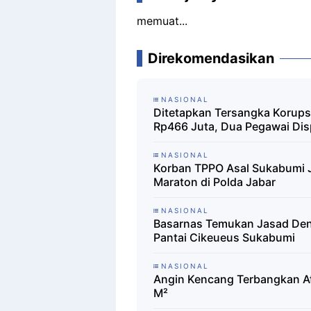
memuat...
Direkomendasikan
NASIONAL
Ditetapkan Tersangka Korups
Rp466 Juta, Dua Pegawai Dis
NASIONAL
Korban TPPO Asal Sukabumi J
Maraton di Polda Jabar
NASIONAL
Basarnas Temukan Jasad Deni
Pantai Cikeueus Sukabumi
NASIONAL
Angin Kencang Terbangkan A
M²