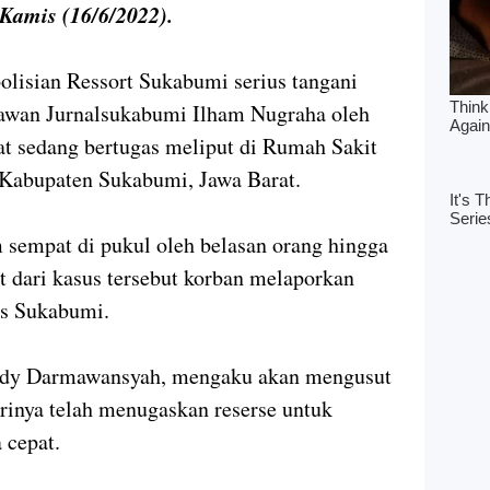
amis (16/6/2022).
olisian Ressort Sukabumi serius tangani
tawan Jurnalsukabumi Ilham Nugraha oleh
t sedang bertugas meliput di Rumah Sakit
Kabupaten Sukabumi, Jawa Barat.
 sempat di pukul oleh belasan orang hingga
t dari kasus tersebut korban melaporkan
res Sukabumi.
dy Darmawansyah, mengaku akan mengusut
irinya telah menugaskan reserse untuk
a cepat.