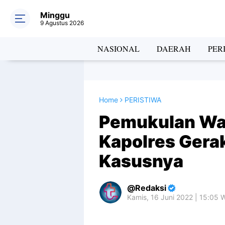
Minggu
9 Agustus 2026
NASIONAL
DAERAH
PER
Home
PERISTIWA
Pemukulan Wa
Kapolres Gera
Kasusnya
Redaksi
Kamis, 16 Juni 2022 | 15:05 