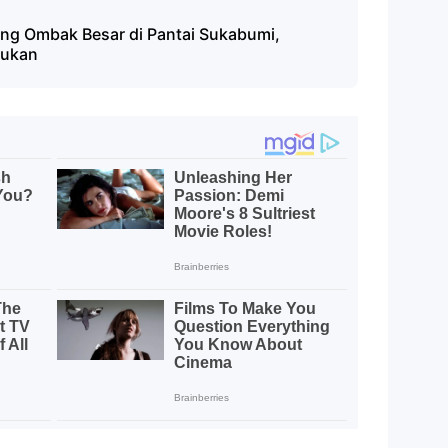
ang Ombak Besar di Pantai Sukabumi,
kukan