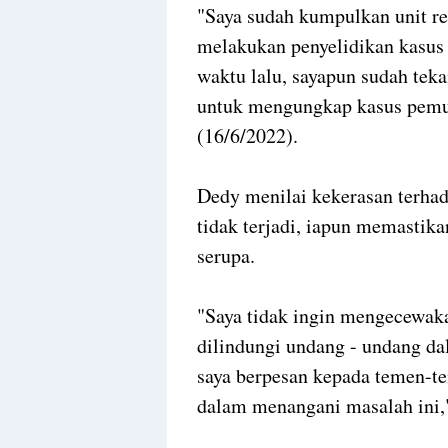
"Saya sudah kumpulkan unit re
melakukan penyelidikan kasus
waktu lalu, sayapun sudah tek
untuk mengungkap kasus pemuk
(16/6/2022).
Dedy menilai kekerasan terhad
tidak terjadi, iapun memastika
serupa.
"Saya tidak ingin mengecewak
dilindungi undang - undang dal
saya berpesan kepada temen-te
dalam menangani masalah ini,