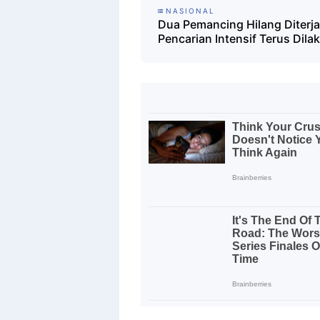
NASIONAL
Dua Pemancing Hilang Diterj
Pencarian Intensif Terus Dila