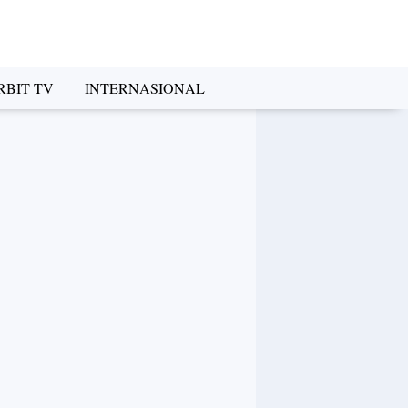
RBIT TV
INTERNASIONAL