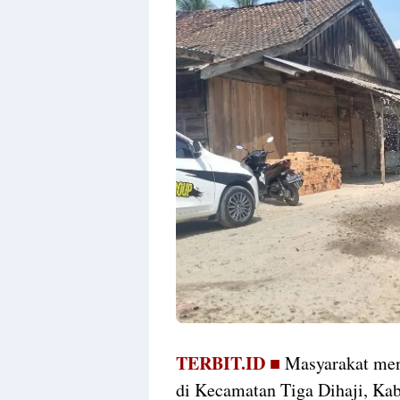
TERBIT.ID ■
Masyarakat men
di Kecamatan Tiga Dihaji, Ka