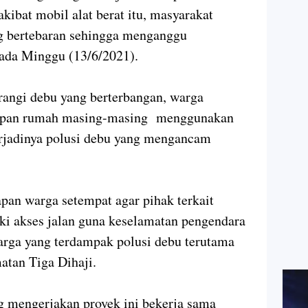
akibat mobil alat berat itu, masyarakat
g bertebaran sehingga menganggu
pada Minggu (13/6/2021).
angi debu yang berterbangan, warga
depan rumah masing-masing menggunakan
rjadinya polusi debu yang mengancam
an warga setempat agar pihak terkait
i akses jalan guna keselamatan pengendara
arga yang terdampak polusi debu terutama
atan Tiga Dihaji.
g mengerjakan proyek ini bekerja sama