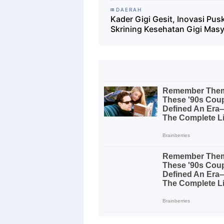
DAERAH
Kader Gigi Gesit, Inovasi Pu
Skrining Kesehatan Gigi Mas