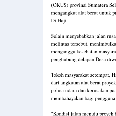
(OKUS) provinsi Sumatera Sel
mengangkut alat berat untuk
Di Haji.
Selain menyebabkan jalan rusak
melintas tersebut, menimbulk
menganggu kesehatan masyarak
penghubung delapan Desa diwil
Tokoh masyarakat setempat, H
dari angkutan alat berat proy
polusi udara dan kerusakan pada
membahayakan bagi pengguna 
"Kondisi jalan menuju proyek 