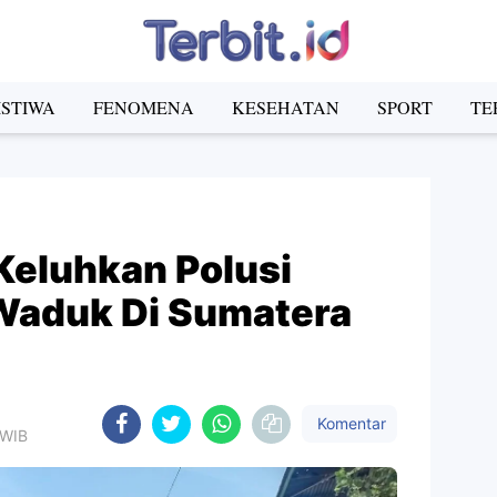
ISTIWA
FENOMENA
KESEHATAN
SPORT
TE
Keluhkan Polusi
Waduk Di Sumatera
Komentar
 WIB