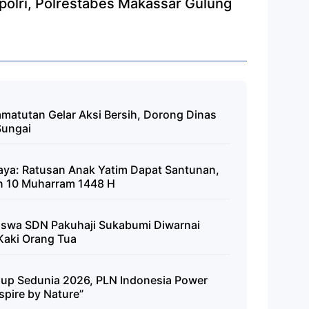
matutan Gelar Aksi Bersih, Dorong Dinas
Sungai
ya: Ratusan Anak Yatim Dapat Santunan,
n 10 Muharram 1448 H
iswa SDN Pakuhaji Sukabumi Diwarnai
Kaki Orang Tua
idup Sedunia 2026, PLN Indonesia Power
spire by Nature”