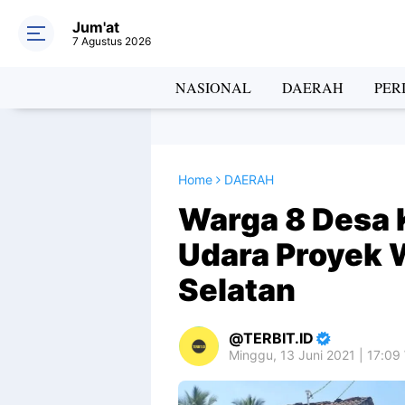
Jum'at
7 Agustus 2026
NASIONAL
DAERAH
PER
Home
DAERAH
Warga 8 Desa 
Udara Proyek 
Selatan
TERBIT.ID
Minggu, 13 Juni 2021 | 17:09