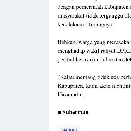
dengan pemerintah kabupaten m
masyarakat tidak terganggu ole
kecelakaan," terangnya.
Bahkan, warga yang merasakan
menghadap wakil rakyat DPRD
perihal kerusakan jalan dan 
"Kalau memang tidak ada perh
Kabupaten, kami akan meminta
Hasanudin.
■ Suherman
DAERAH