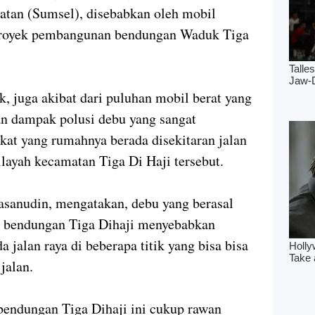
atan (Sumsel), disebabkan oleh mobil
 proyek pembangunan bendungan Waduk Tiga
, juga akibat dari puluhan mobil berat yang
an dampak polusi debu yang sangat
at yang rumahnya berada disekitaran jalan
ayah kecamatan Tiga Di Haji tersebut.
asanudin, mengatakan, debu yang berasal
ek bendungan Tiga Dihaji menyebabkan
 jalan raya di beberapa titik yang bisa bisa
jalan.
bendungan Tiga Dihaji ini cukup rawan