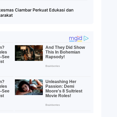
skesmas Ciambar Perkuat Edukasi dan
yarakat