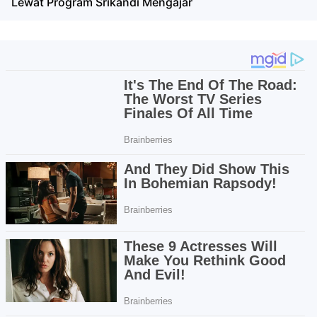
Lewat Program Srikandi Mengajar