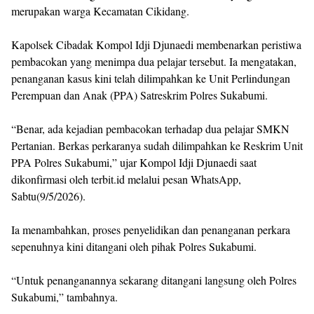
merupakan warga Kecamatan Cikidang.
Kapolsek Cibadak Kompol Idji Djunaedi membenarkan peristiwa
pembacokan yang menimpa dua pelajar tersebut. Ia mengatakan,
penanganan kasus kini telah dilimpahkan ke Unit Perlindungan
Perempuan dan Anak (PPA) Satreskrim Polres Sukabumi.
“Benar, ada kejadian pembacokan terhadap dua pelajar SMKN
Pertanian. Berkas perkaranya sudah dilimpahkan ke Reskrim Unit
PPA Polres Sukabumi,” ujar Kompol Idji Djunaedi saat
dikonfirmasi oleh terbit.id melalui pesan WhatsApp,
Sabtu(9/5/2026).
Ia menambahkan, proses penyelidikan dan penanganan perkara
sepenuhnya kini ditangani oleh pihak Polres Sukabumi.
“Untuk penanganannya sekarang ditangani langsung oleh Polres
Sukabumi,” tambahnya.