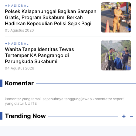
NASIONAL
Polsek Kalapanunggal Bagikan Sarapan
Gratis, Program Sukabumi Berkah
Hadirkan Kepedulian Polisi Sejak Pagi
05 Agustus 2026
NASIONAL
Wanita Tanpa Identitas Tewas
Tertemper KA Pangrango di
Parungkuda Sukabumi
04 Agustus 2026
Komentar
komentar yang tampil sepenuhnya tanggung jawab komentator seperti
yang diatur UU ITE
Trending Now