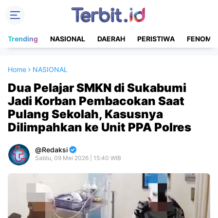
Trending
NASIONAL
DAERAH
PERISTIWA
FENOME
Home
NASIONAL
Dua Pelajar SMKN di Sukabumi
Jadi Korban Pembacokan Saat
Pulang Sekolah, Kasusnya
Dilimpahkan ke Unit PPA Polres
Redaksi
Sabtu, 09 Mei 2026 | 15:40 WIB