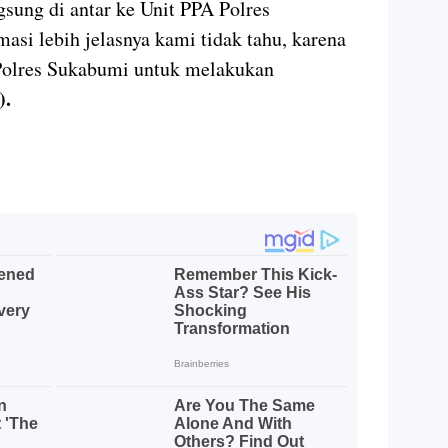
gsung di antar ke Unit PPA Polres
si lebih jelasnya kami tidak tahu, karena
Polres Sukabumi untuk melakukan
y).