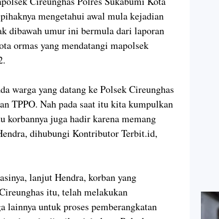
Kapolsek Cireunghas Polres Sukabumi Kota
 pihaknya mengetahui awal mula kejadian
 dibawah umur ini bermula dari laporan
ota ormas yang mendatangi mapolsek
2.
 ada warga yang datang ke Polsek Cireunghas
an TPPO. Nah pada saat itu kita kumpulkan
tu korbannya juga hadir karena memang
endra, dihubungi Kontributor Terbit.id,
sinya, lanjut Hendra, korban yang
Cireunghas itu, telah melakukan
 lainnya untuk proses pemberangkatan