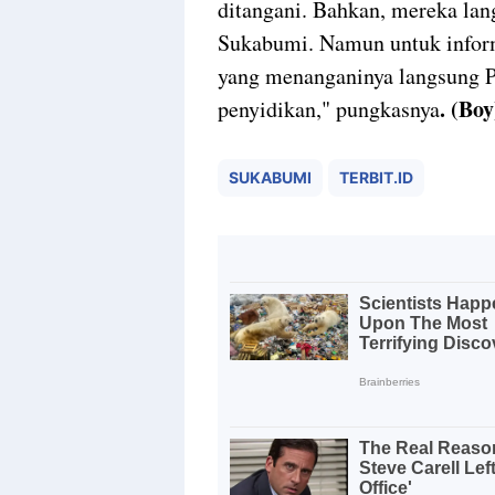
ditangani. Bahkan, mereka lan
Sukabumi. Namun untuk informa
yang menanganinya langsung 
. (Bo
penyidikan," pungkasnya
SUKABUMI
TERBIT.ID