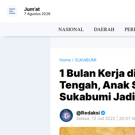
Jum'at
7 Agustus 2026
NASIONAL
DAERAH
PER
Home
SUKABUMI
1 Bulan Kerja 
Tengah, Anak 
Sukabumi Jadi
Redaksi
Selasa, 12 Juli 2022 | 20:07 