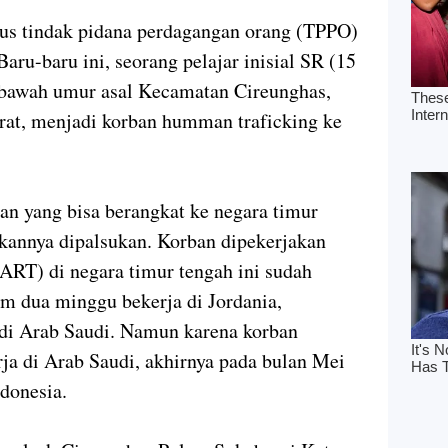
us tindak pidana perdagangan orang (TPPO)
aru-baru ini, seorang pelajar inisial SR (15
ibawah umur asal Kecamatan Cireunghas,
at, menjadi korban humman traficking ke
an yang bisa berangkat ke negara timur
ukannya dipalsukan. Korban dipekerjakan
(ART) di negara timur tengah ini sudah
am dua minggu bekerja di Jordania,
di Arab Saudi. Namun karena korban
ja di Arab Saudi, akhirnya pada bulan Mei
donesia.