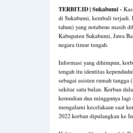
TERBIT.ID | Sukabumi -
Kas
di Sukabumi, kembali terjadi. B
tahun) yang notabene masih d
Kabupaten Sukabumi, Jawa Bar
negara timur tengah.
Informasi yang dihimpun, korb
tengah itu identitas kependud
sebagai asisten rumah tangga 
sekitar satu bulan. Korban dal
kemudian dua minggunya lagi 
mengalami kecelakaan saat ker
2022 korban dipulangkan ke In