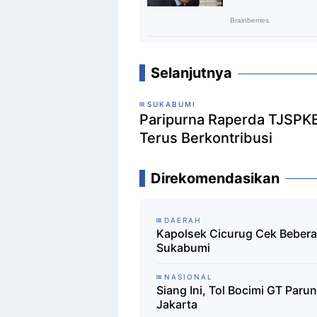
Selanjutnya
SUKABUMI
Paripurna Raperda TJSPKB
Terus Berkontribusi
Direkomendasikan
DAERAH
Kapolsek Cicurug Cek Bebera
Sukabumi
NASIONAL
Siang Ini, Tol Bocimi GT Par
Jakarta