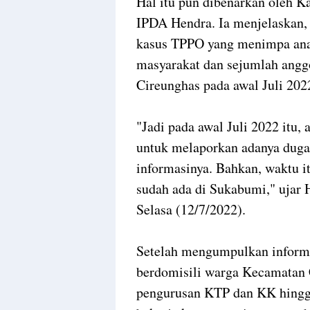
Hal itu pun dibenarkan oleh 
IPDA Hendra. Ia menjelaskan,
kasus TPPO yang menimpa anak
masyarakat dan sejumlah angg
Cireunghas pada awal Juli 202
"Jadi pada awal Juli 2022 itu,
untuk melaporkan adanya duga
informasinya. Bahkan, waktu i
sudah ada di Sukabumi," ujar H
Selasa (12/7/2022).
Setelah mengumpulkan informa
berdomisili warga Kecamatan 
pengurusan KTP dan KK hingga