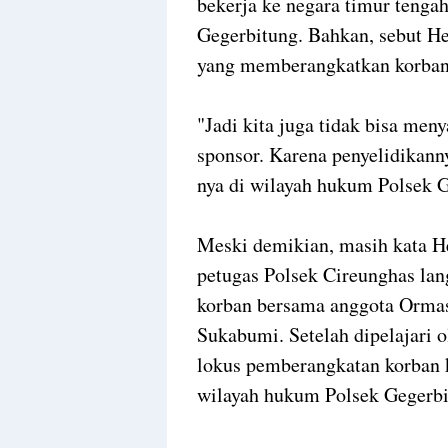
bekerja ke negara timur tengah
Gegerbitung. Bahkan, sebut H
yang memberangkatkan korban
"Jadi kita juga tidak bisa men
sponsor. Karena penyelidikann
nya di wilayah hukum Polsek G
Meski demikian, masih kata He
petugas Polsek Cireunghas la
korban bersama anggota Ormas
Sukabumi. Setelah dipelajari 
lokus pemberangkatan korban k
wilayah hukum Polsek Gegerbi