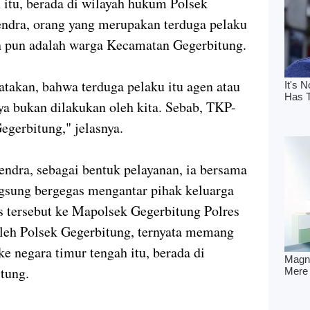
 itu, berada di wilayah hukum Polsek
endra, orang yang merupakan terduga pelaku
 pun adalah warga Kecamatan Gegerbitung.
yatakan, bahwa terduga pelaku itu agen atau
ya bukan dilakukan oleh kita. Sebab, TKP-
egerbitung," jelasnya.
ndra, sebagai bentuk pelayanan, ia bersama
ngsung bergegas mengantar pihak keluarga
 tersebut ke Mapolsek Gegerbitung Polres
oleh Polsek Gegerbitung, ternyata memang
e negara timur tengah itu, berada di
tung.