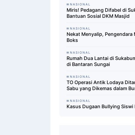
NASIONAL
Miris! Pedagang Difabel di 
Bantuan Sosial DKM Masjid
NASIONAL
Nekat Menyalip, Pengendara 
Boks
NASIONAL
Rumah Dua Lantai di Sukabumi
di Bantaran Sungai
NASIONAL
TO Operasi Antik Lodaya Dit
Sabu yang Dikemas dalam B
NASIONAL
Kasus Dugaan Bullying Siswi 