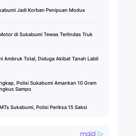
Sukabumi Jadi Korban Penipuan Modus
Motor di Sukabumi Tewas Terlindas Truk
 Ambruk Total, Diduga Akibat Tanah Labil
angkap, Polisi Sukabumi Amankan 10 Gram
ungkus Sampo
MTs Sukabumi, Polisi Periksa 15 Saksi