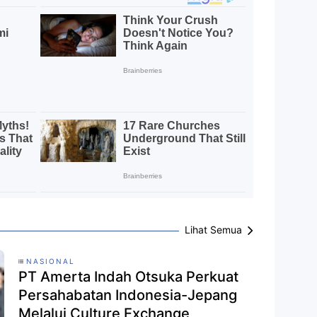
Lihat Semua
NASIONAL
PT Amerta Indah Otsuka Perkuat
Persahabatan Indonesia-Jepang
Melalui Culture Exchange