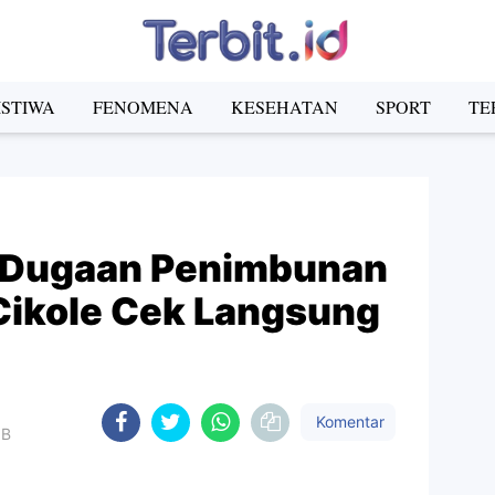
ISTIWA
FENOMENA
KESEHATAN
SPORT
TE
 Dugaan Penimbunan
 Cikole Cek Langsung
Komentar
IB