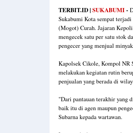
TERBIT.ID |
SUKABUMI
-
D
Sukabumi Kota sempat terjad
(Mogot) Curah. Jajaran Kepoli
mengecek satu per satu stok da
pengecer yang menjual minyak
Kapolsek Cikole, Kompol NR S
melakukan kegiatan rutin beru
penjualan yang berada di wila
"Dari pantauan terakhir yang d
baik itu di agen maupun pengec
Subarna kepada wartawan.