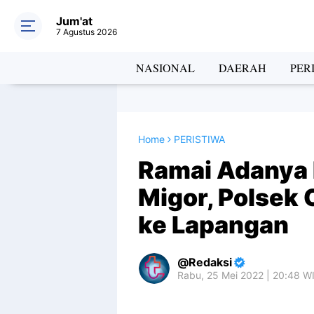
Jum'at
7 Agustus 2026
NASIONAL
DAERAH
PER
Home
PERISTIWA
Ramai Adanya
Migor, Polsek
ke Lapangan
Redaksi
Rabu, 25 Mei 2022 | 20:48 W