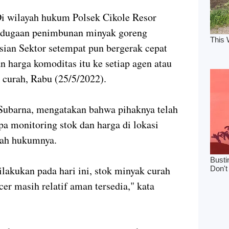
i wilayah hukum Polsek Cikole Resor
i dugaan penimbunan minyak goreng
sian Sektor setempat pun bergerak cepat
n harga komoditas itu ke setiap agen atau
 curah, Rabu (25/5/2022).
ubarna, mengatakan bahwa pihaknya telah
pa monitoring stok dan harga di lokasi
yah hukumnya.
ilakukan pada hari ini, stok minyak curah
er masih relatif aman tersedia," kata