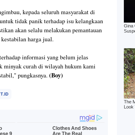
engimbau, kepada seluruh masyarakat di
untuk tidak panik terhadap isu kelangkaan
tikan akan selalu melakukan pemantauan
kestabilan harga jual.
 terhadap informasi yang belum jelas
ok minyak curah di wilayah hukum kami
(Boy)
stabil," pungkasnya.
T.ID