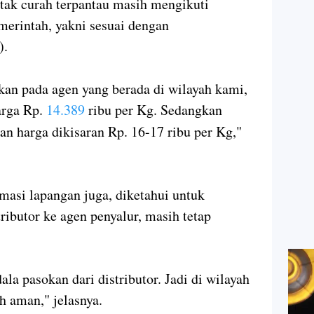
ntak curah terpantau masih mengikuti
merintah, yakni sesuai dengan
).
kan pada agen yang berada di wilayah kami,
arga Rp.
14.389
ribu per Kg. Sedangkan
an harga dikisaran Rp. 16-17 ribu per Kg,"
masi lapangan juga, diketahui untuk
ributor ke agen penyalur, masih tetap
la pasokan dari distributor. Jadi di wilayah
 aman," jelasnya.