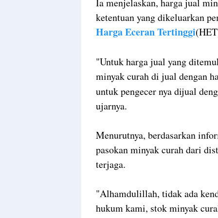
Ia menjelaskan, harga jual mi
ketentuan yang dikeluarkan pe
Harga Eceran Tertinggi
(HET
"Untuk harga jual yang ditemu
minyak curah di jual dengan h
untuk pengecer nya dijual deng
ujarnya.
Menurutnya, berdasarkan infor
pasokan minyak curah dari dist
terjaga.
"Alhamdulillah, tidak ada kenda
hukum kami, stok minyak curah