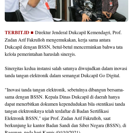
TERBIT.ID ■
Direktur Jenderal Dukcapil Kemendagri, Prof.
Zudan Arif Fakrulloh mengemukakan, kerja sama antara
Dukcapil dengan BSSN, betul-betul mencerminkan bahwa tata
kelola pemerintahan haruslah sinergis.
Sinergitas kedua instansi salah satunya diwujudkan dalam inovasi
tanda tangan elektronik dalam semangat Dukcapil Go Digital.
"Inovasi tanda tangan elektronik, sebetulnya dibangun bersama-
sama dengan BSSN. Kepala Dinas Dukcapil di daerah hanya
dapat menerbitkan dokumen kependudukan bila otentikasi tanda
tangan elektroniknya telah terdaftar di Badan Sertifikasi
Elektronik BSSN," ujar Prof. Zudan Arif Fakrulloh, saat
berkunjung ke kantor Badan Sandi dan Siber Negara (BSSN), di
Ragunan, pada hari Kamis (04/10/2021).