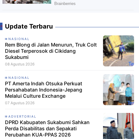
Update Terbaru
NASIONAL
Rem Blong di Jalan Menurun, Truk Colt
Diesel Terperosok di Cikidang
Sukabumi
08 Agustus 2026
NASIONAL
PT Amerta Indah Otsuka Perkuat
Persahabatan Indonesia-Jepang
Melalui Culture Exchange
07 Agustus 2026
ADVERTORIAL
DPRD Kabupaten Sukabumi Sahkan
Perda Disabilitas dan Sepakati
Perubahan KUA-PPAS 2026