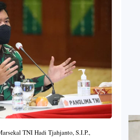
rsekal TNI Hadi Tjahjanto, S.I.P.,