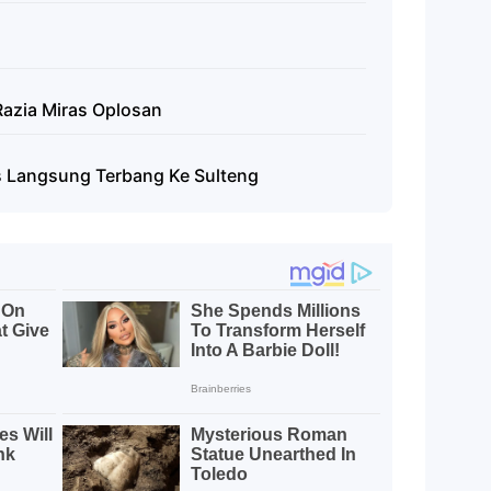
Razia Miras Oplosan
es Langsung Terbang Ke Sulteng