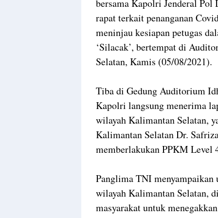
bersama Kapolri Jenderal Pol 
rapat terkait penanganan Covid
meninjau kesiapan petugas da
‘Silacak’, bertempat di Audit
Selatan, Kamis (05/08/2021).
Tiba di Gedung Auditorium Id
Kapolri langsung menerima la
wilayah Kalimantan Selatan, y
Kalimantan Selatan Dr. Safriza
memberlakukan PPKM Level 4, 
Panglima TNI menyampaikan u
wilayah Kalimantan Selatan, d
masyarakat untuk menegakkan 