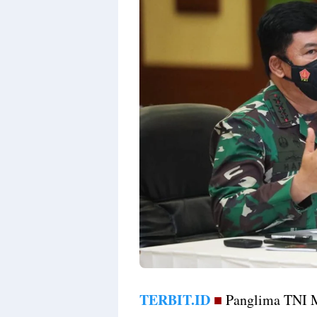
TERBIT.ID
■
Panglima TNI Ma