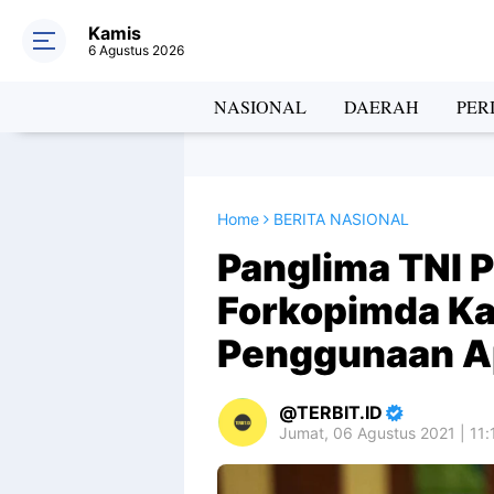
Kamis
6 Agustus 2026
NASIONAL
DAERAH
PER
Home
BERITA NASIONAL
Panglima TNI 
Forkopimda Ka
Penggunaan Ap
TERBIT.ID
Jumat, 06 Agustus 2021 | 11