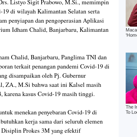
Drs. Listyo Sigit Prabowo, M.Si., memimpin
-19 di wilayah Kalimantan Selatan serta
lam penyiapan dan pengoperasian Aplikasi
orium Idham Chalid, Banjarbaru, Kalimantan
ham Chalid, Banjarbaru, Panglima TNI dan
poran terkait penangan pandemi Covid-19 di
ang disampaikan oleh Pj. Gubernur
l, ZA., M.Si bahwa saat ini Kalsel masih
karena kasus Covid-19 masih tinggi.
ntuk menekan penyebaran Covid-19 di
ibutuhkan kerja sama dari seluruh elemen
Disiplin Prokes 3M yang efektif