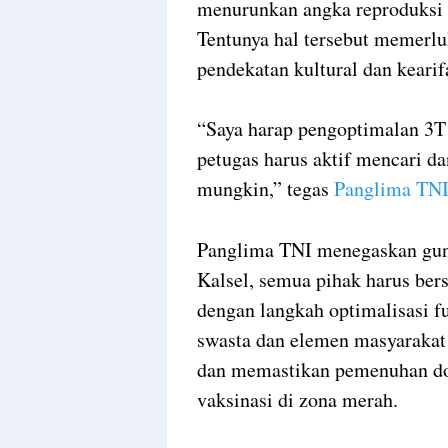
menurunkan angka reproduksi 
Tentunya hal tersebut memerlu
pendekatan kultural dan kearif
“Saya harap pengoptimalan 3T 
petugas harus aktif mencari d
mungkin,” tegas
Panglima TN
Panglima TNI menegaskan gun
Kalsel, semua pihak harus be
dengan langkah optimalisasi 
swasta dan elemen masyarakat
dan memastikan pemenuhan dos
vaksinasi di zona merah.