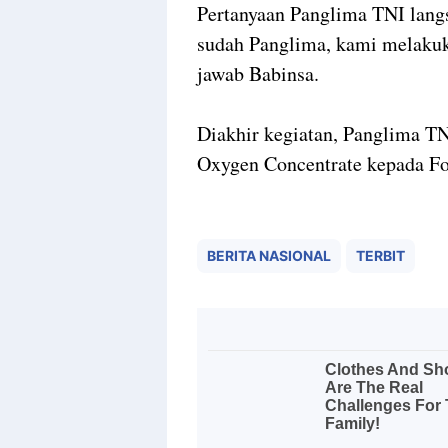
Pertanyaan Panglima TNI langs
sudah Panglima, kami melakuka
jawab Babinsa.
Diakhir kegiatan, Panglima T
Oxygen Concentrate kepada Fo
BERITA NASIONAL
TERBIT