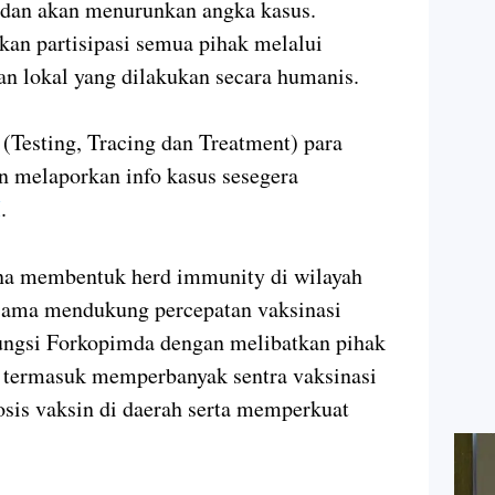
dan akan menurunkan angka kasus.
kan partisipasi semua pihak melalui
an lokal yang dilakukan secara humanis.
(Testing, Tracing dan Treatment) para
an melaporkan info kasus sesegera
I
.
a membentuk herd immunity di wilayah
rsama mendukung percepatan vaksinasi
fungsi Forkopimda dengan melibatkan pihak
 termasuk memperbanyak sentra vaksinasi
is vaksin di daerah serta memperkuat