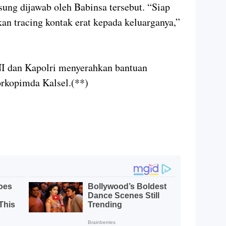
ung dijawab oleh Babinsa tersebut. “Siap
n tracing kontak erat kepada keluarganya,”
NI dan Kapolri menyerahkan bantuan
rkopimda Kalsel.(**)