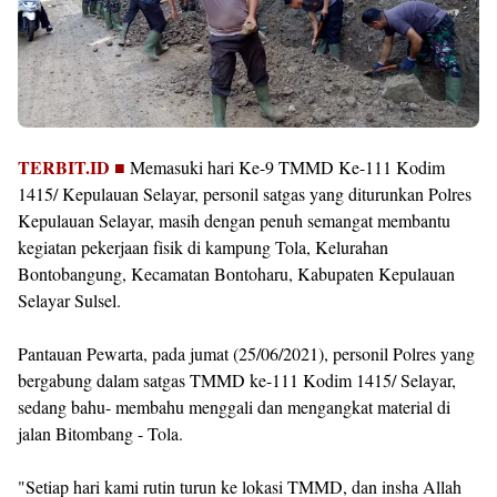
TERBIT.ID ■
Memasuki hari Ke-9 TMMD Ke-111 Kodim
1415/ Kepulauan Selayar, personil satgas yang diturunkan Polres
Kepulauan Selayar, masih dengan penuh semangat membantu
kegiatan pekerjaan fisik di kampung Tola, Kelurahan
Bontobangung, Kecamatan Bontoharu, Kabupaten Kepulauan
Selayar Sulsel.
Pantauan Pewarta, pada jumat (25/06/2021), personil Polres yang
bergabung dalam satgas TMMD ke-111 Kodim 1415/ Selayar,
sedang bahu- membahu menggali dan mengangkat material di
jalan Bitombang - Tola.
"Setiap hari kami rutin turun ke lokasi TMMD, dan insha Allah