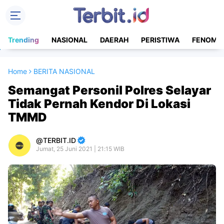
Trending
NASIONAL
DAERAH
PERISTIWA
FENOME
Home
BERITA NASIONAL
Semangat Personil Polres Selayar
Tidak Pernah Kendor Di Lokasi
TMMD
TERBIT.ID
Jumat, 25 Juni 2021 | 21:15 WIB