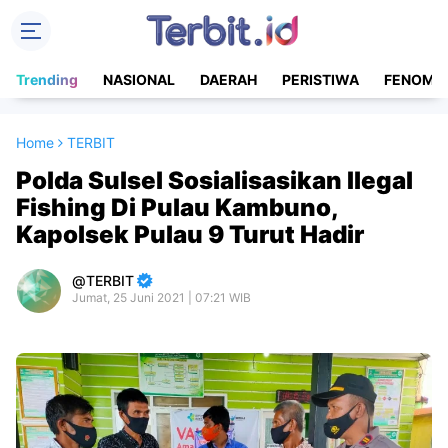
Trending
NASIONAL
DAERAH
PERISTIWA
FENOME
Home
TERBIT
Polda Sulsel Sosialisasikan Ilegal
Fishing Di Pulau Kambuno,
Kapolsek Pulau 9 Turut Hadir
TERBIT
Jumat, 25 Juni 2021 | 07:21 WIB