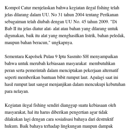
Kompol Catur menjelaskan bahwa kegiatan ilegal fishing telah
jelas dilarang dalam UU. No 31 tahun 2004 tentang Perikanan
sebagaiman telah diubah dengan UU No. 45 tahun 2009. "Di
Bab II itu jelas diatur alat- alat atau bahan yang dilarang untuk
digunakan, baik itu alat yang menghasilkan listrik, bahan peledak,
maupun bahan beracun," ungkapnya.
Sementara Kapolsek Pulau 9 Iptu Sasmito SH menyampaikan
bahwa untuk merubah kebiasaan masyarakat membutuhkan
peran serta pemerintah dalam menciptakan pekerjaan alternatif
seperti memberikan bantuan bibit rumput laut. Apalagi saat ini
hasil rumput laut sangat menjanjikan dalam mencukupi kebutuhan
para nelayan.
Kegiatan ilegal fishing sendiri dianggap suatu kebiasaan oleh
masyarakat, hal itu harus diberikan pengertian agar tidak
dilakukan lagi dengan cara sosialisasi bahaya dari destruktif
hukum. Baik bahaya terhadap lingkungan maupun dampak