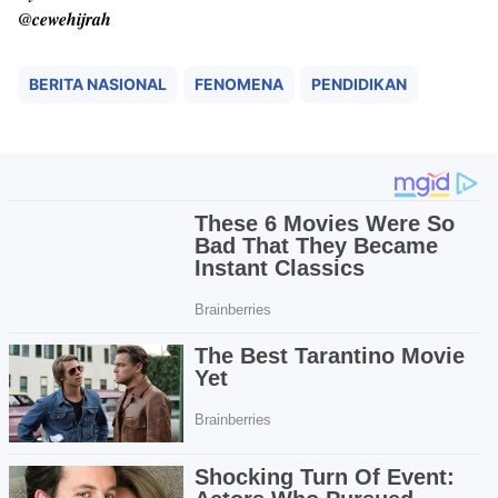
@cewehijrah
BERITA NASIONAL
FENOMENA
PENDIDIKAN