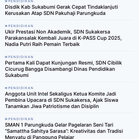
PENDIDIKAN
Disdik Kab Sukabumi Gerak Cepat Tindaklanjuti
Kerusakan Atap SDN Pakuhaji Parungkuda
PENDIDIKAN
Ukir Prestasi Non Akademik, SDN Sukakersa
Parakansalak Kembali Juara di K-PASS Cup 2025,
Nadia Putri Raih Pemain Terbaik
PENDIDIKAN
Pertama Kali Dapat Kunjungan Resmi, SDN Cibilik
Cicurug Bangga Disambangi Dinas Pendidikan
Sukabumi
PENDIDIKAN
Anggota Unit Intel Sekaligus Ketua Komite Jadi
Pembina Upacara di SDN Sukakersa, Ajak Siswa
Tanamkan Jiwa Patriotisme dan Disiplin
PENDIDIKAN
SMAN 1 Parungkuda Gelar Pagelaran Seni Tari
“Samattha Sahitya Sarasa”: Kreativitas dan Tradisi
Menyatu di Panggung Pelajar