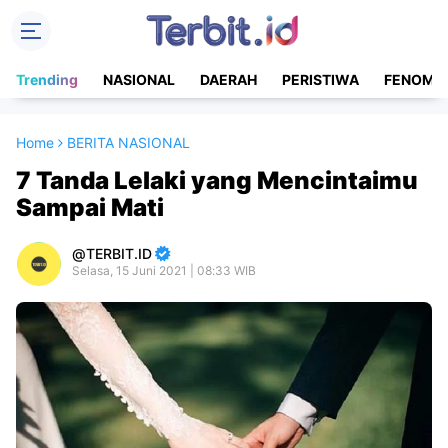
Trending
NASIONAL
DAERAH
PERISTIWA
FENOME
Home
BERITA NASIONAL
7 Tanda Lelaki yang Mencintaimu
Sampai Mati
TERBIT.ID
Selasa, 15 Juni 2021 | 08:33 WIB