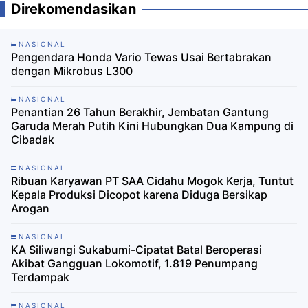
Direkomendasikan
NASIONAL
Pengendara Honda Vario Tewas Usai Bertabrakan
dengan Mikrobus L300
NASIONAL
Penantian 26 Tahun Berakhir, Jembatan Gantung
Garuda Merah Putih Kini Hubungkan Dua Kampung di
Cibadak
NASIONAL
Ribuan Karyawan PT SAA Cidahu Mogok Kerja, Tuntut
Kepala Produksi Dicopot karena Diduga Bersikap
Arogan
NASIONAL
KA Siliwangi Sukabumi-Cipatat Batal Beroperasi
Akibat Gangguan Lokomotif, 1.819 Penumpang
Terdampak
NASIONAL