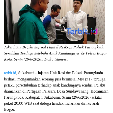
Jaket hijau Bripka Safrijal Panit ll Reskrim Polsek Parungkuda
Serahkan Terduga Setebuhi Anak Kandungnya ke Polres Bogor
Kota, Senin (29/6/2026). Dok : istimewa
terbit.id
, Sukabumi - Jajaran Unit Reskrim Polsek Parungkuda
berhasil mengamankan seorang pria berinisial MN (51), terduga
pelaku persetubuhan terhadap anak kandungnya sendiri. Pelaku
diamankan di Pertigaan Palasari, Desa Sundawenang, Kecamatan
Parungkuda, Kabupaten Sukabumi, Senin (29/6/2026) sekitar
pukul 20.00 WIB saat diduga hendak melarikan diri ke arah
Bogor.