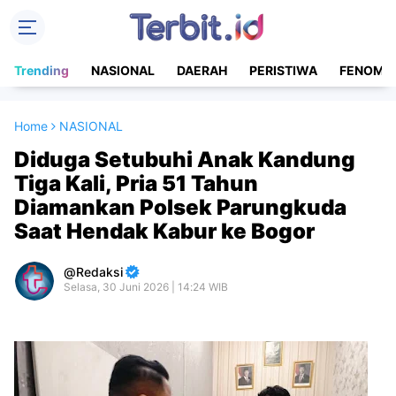
Trending
NASIONAL
DAERAH
PERISTIWA
FENOME
Home
NASIONAL
Diduga Setubuhi Anak Kandung
Tiga Kali, Pria 51 Tahun
Diamankan Polsek Parungkuda
Saat Hendak Kabur ke Bogor
Redaksi
Selasa, 30 Juni 2026 | 14:24 WIB