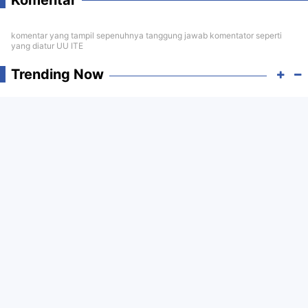
Komentar
komentar yang tampil sepenuhnya tanggung jawab komentator seperti
yang diatur UU ITE
Trending Now