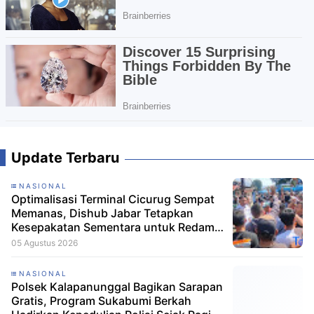
Update Terbaru
NASIONAL
Optimalisasi Terminal Cicurug Sempat
Memanas, Dishub Jabar Tetapkan
Kesepakatan Sementara untuk Redam
Ketegangan
05 Agustus 2026
NASIONAL
Polsek Kalapanunggal Bagikan Sarapan
Gratis, Program Sukabumi Berkah