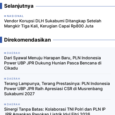
Selanjutnya
NASIONAL
Vendor Korupsi DLH Sukabumi Ditangkap Setelah
Mangkir Tiga Kali, Kerugian Capai Rp800 Juta
Direkomendasikan
DAERAH
Dari Syawal Menuju Harapan Baru, PLN Indonesia
Power UBP JPR Dukung Hunian Pasca Bencana di
Cikadu
DAERAH
Terang Lampunya, Terang Prestasinya: PLN Indonesia
Power UBP JPR Raih Apresiasi CSR di Musrenbang
Sukabumi 2027
DAERAH
Sinergi Tanpa Batas: Kolaborasi TNI Polri dan PLN IP
JPR Amankan Pasokan Listrik Idul Fitri 2026