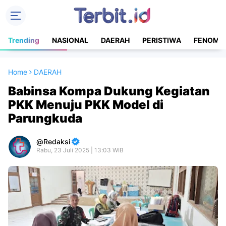
Trending
NASIONAL
DAERAH
PERISTIWA
FENOME
Home
DAERAH
Babinsa Kompa Dukung Kegiatan
PKK Menuju PKK Model di
Parungkuda
Redaksi
Rabu, 23 Juli 2025 | 13:03 WIB