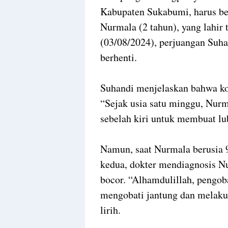
Kabupaten Sukabumi, harus be
Nurmala (2 tahun), yang lahir
(03/08/2024), perjuangan Su
berhenti.
Suhandi menjelaskan bahwa kon
“Sejak usia satu minggu, Nurm
sebelah kiri untuk membuat lu
Namun, saat Nurmala berusia 9
kedua, dokter mendiagnosis Nu
bocor. “Alhamdulillah, pengobat
mengobati jantung dan melaku
lirih.