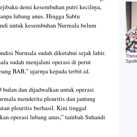
rjibaku demi kesembuhan putri kecilnya,
 tanpa lubang anus. Hingga Sabtu
handi untuk kesembuhan Nurmala belum
disi Nurmala sudah diketahui sejak lahir.
ala sudah menjalani operasi di perut
bang BAB,” ujarnya kepada terbit.id.
 bulan dan dijadwalkan untuk operasi
rmala menderita pleuritis dan jantung
an pleuritis berhasil. Kini tinggal
kan operasi lubang anus,” tambah Suhandi