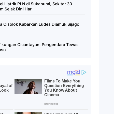
l Listrik PLN di Sukabumi, Sekitar 30
 Sejak Dini Hari
a Cisolok Kabarkan Ludes Diamuk Sijago
i Tikungan Cicantayan, Pengendara Tewas
uso