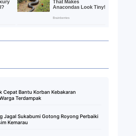
k Cepat Bantu Korban Kebakaran
 Warga Terdampak
ong Jagal Sukabumi Gotong Royong Perbaiki
sim Kemarau