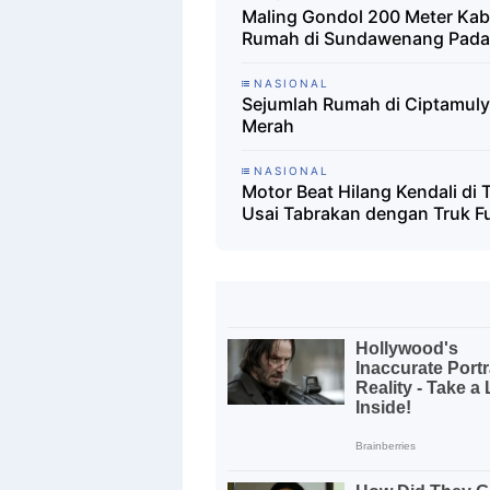
Maling Gondol 200 Meter Kabe
Rumah di Sundawenang Padam
NASIONAL
Sejumlah Rumah di Ciptamuly
Merah
NASIONAL
Motor Beat Hilang Kendali d
Usai Tabrakan dengan Truk F