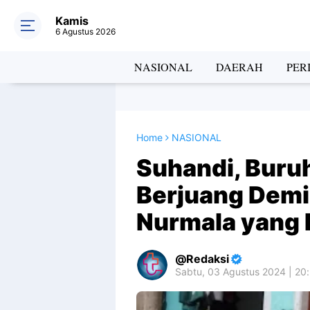
Kamis
6 Agustus 2026
NASIONAL
DAERAH
PER
Home
NASIONAL
Suhandi, Buru
Berjuang Dem
Nurmala yang 
Redaksi
Sabtu, 03 Agustus 2024 | 20