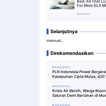
Selanjutnya
memuat...
Direkomendasikan
NASIONAL
PLN Indonesia Power Bergera
Kasepuhan Cipta Mulya, 420
NASIONAL
Krisis Air Bersih, Warga Boj
Saluran Demi Bertahan di Mu
NASIONAL