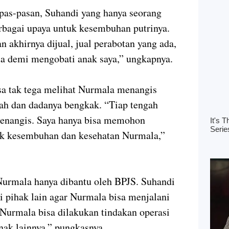
pas-pasan, Suhandi yang hanya seorang
rbagai upaya untuk kesembuhan putrinya.
 akhirnya dijual, jual perabotan yang ada,
ua demi mengobati anak saya,” ungkapnya.
a tak tega melihat Nurmala menangis
rah dan dadanya bengkak. “Tiap tengah
nangis. Saya hanya bisa memohon
uk kesembuhan dan kesehatan Nurmala,”
Nurmala hanya dibantu oleh BPJS. Suhandi
i pihak lain agar Nurmala bisa menjalani
Nurmala bisa dilakukan tindakan operasi
nak lainnya,” pungkasnya.