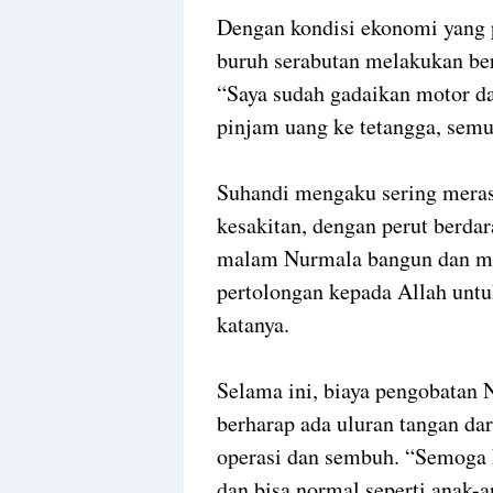
Dengan kondisi ekonomi yang 
buruh serabutan melakukan be
“Saya sudah gadaikan motor dan
pinjam uang ke tetangga, sem
Suhandi mengaku sering meras
kesakitan, dengan perut berda
malam Nurmala bangun dan me
pertolongan kepada Allah unt
katanya.
Selama ini, biaya pengobatan 
berharap ada uluran tangan dar
operasi dan sembuh. “Semoga 
dan bisa normal seperti anak-a