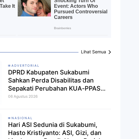
Lihat Semua
ADVERTORIAL
DPRD Kabupaten Sukabumi
Sahkan Perda Disabilitas dan
Sepakati Perubahan KUA-PPAS
2026
06 Agustus 2026
NASIONAL
Hari ASI Sedunia di Sukabumi,
Hasto Kristiyanto: ASI, Gizi, dan