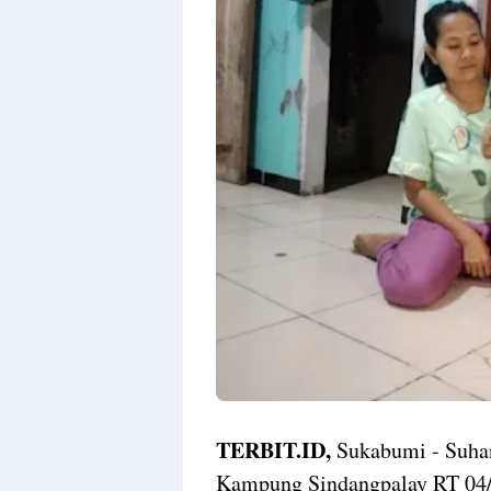
TERBIT.ID,
Sukabumi - Suhand
Kampung Sindangpalay RT 04/