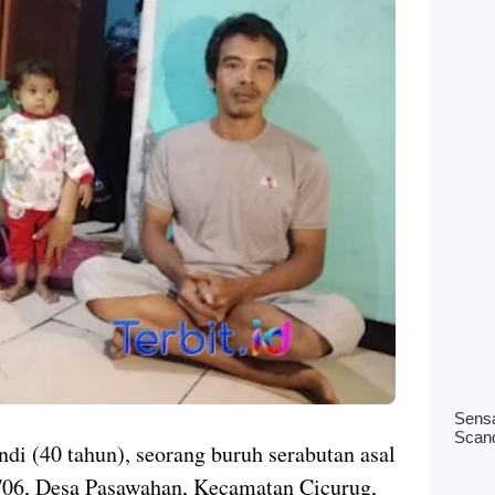
i (40 tahun), seorang buruh serabutan asal
06, Desa Pasawahan, Kecamatan Cicurug,