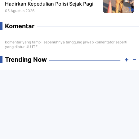
Hadirkan Kepedulian Polisi Sejak Pagi
05 Agustus 2026
Komentar
komentar yang tampil sepenuhnya tanggung jawab komentator seperti
yang diatur UU ITE
Trending Now