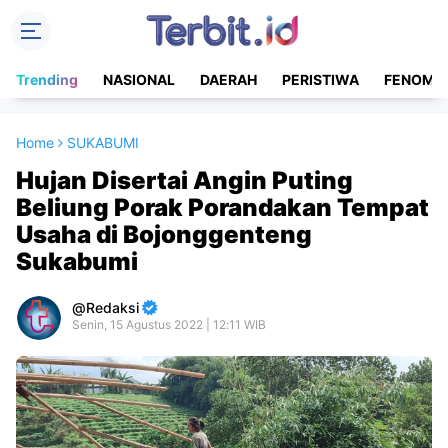
Trending
NASIONAL
DAERAH
PERISTIWA
FENOME
Home
SUKABUMI
Hujan Disertai Angin Puting
Beliung Porak Porandakan Tempat
Usaha di Bojonggenteng
Sukabumi
Redaksi
Senin, 15 Agustus 2022 | 12:11 WIB