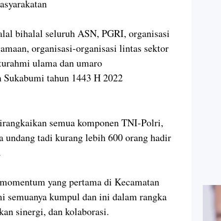
asyarakatan
alal bihalal seluruh ASN, PGRI, organisasi
maan, organisasi-organisasi lintas sektor
aturahmi ulama dan umaro
 Sukabumi tahun 1443 H 2022
 dirangkaikan semua komponen TNI-Polri,
 undang tadi kurang lebih 600 orang hadir
.
lah momentum yang pertama di Kecamatan
hmi semuanya kumpul dan ini dalam rangka
kan sinergi, dan kolaborasi.