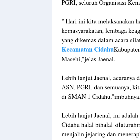
PGRI, seluruh Organisasi Kem
" Hari ini kita melaksanakan h
kemasyarakatan, lembaga keaga
yang dikemas dalam acara sil
Kecamatan Cidahu
Kabupaten
Masehi,"jelas Jaenal.
Lebih lanjut Jaenal, acaranya
ASN, PGRI, dan semuanya, kita
di SMAN 1 Cidahu,"imbuhnya
Lebih lanjut Jaenal, ini ada
Cidahu halal bihalal silatura
menjalin jejaring dan menerap