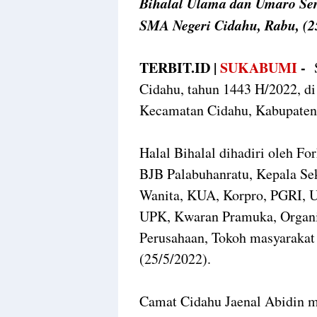
Bihalal Ulama dan Umaro Se
SMA Negeri Cidahu, Rabu, (25
TERBIT.ID |
SUKABUMI
-
Cidahu, tahun 1443 H/2022, d
Kecamatan Cidahu, Kabupaten
Halal Bihalal dihadiri oleh 
BJB Palabuhanratu, Kepala S
Wanita, KUA, Korpro, PGRI,
UPK, Kwaran Pramuka, Organ
Perusahaan, Tokoh masyarakat
(25/5/2022).
Camat Cidahu Jaenal Abidin m