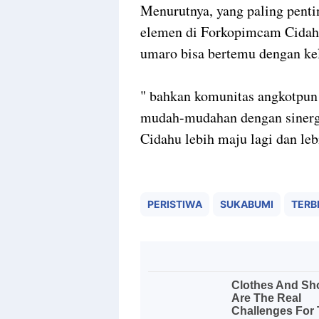
Menurutnya, yang paling pentin
elemen di Forkopimcam Cidah
umaro bisa bertemu dengan k
" bahkan komunitas angkotpun d
mudah-mudahan dengan sinerg
Cidahu lebih maju lagi dan leb
PERISTIWA
SUKABUMI
TERBI