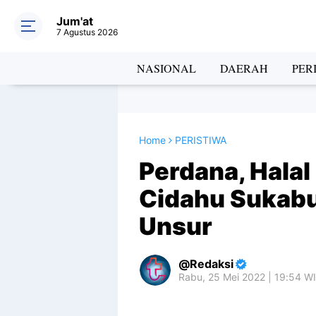
Jum'at
7 Agustus 2026
NASIONAL
DAERAH
PER
Home
PERISTIWA
Perdana, Halal
Cidahu Sukab
Unsur
Redaksi
Rabu, 25 Mei 2022 | 19:54 W