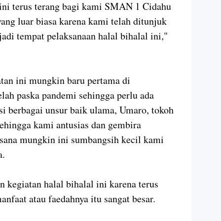
ini terus terang bagi kami SMAN 1 Cidahu
ang luar biasa karena kami telah ditunjuk
adi tempat pelaksanaan halal bihalal ini,"
atan ini mungkin baru pertama di
elah paska pandemi sehingga perlu ada
si berbagai unsur baik ulama, Umaro, tokoh
sehingga kami antusias dan gembira
ksana mungkin ini sumbangsih kecil kami
a.
n kegiatan halal bihalal ini karena terus
anfaat atau faedahnya itu sangat besar.