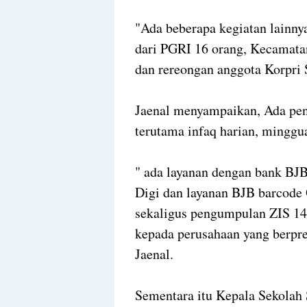
"Ada beberapa kegiatan lainny
dari PGRI 16 orang, Kecamata
dan rereongan anggota Korpri
Jaenal menyampaikan, Ada pen
terutama infaq harian, mingg
" ada layanan dengan bank BJ
Digi dan layanan BJB barcode 
sekaligus pengumpulan ZIS 14
kepada perusahaan yang berpres
Jaenal.
Sementara itu Kepala Sekolah