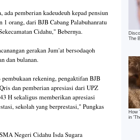
a, ada pemberian kadeudeuh kepad pensiun
n 1 orang, dari BJB Cabang Palabuhanratu
 Sekecamatan Cidahu," Bebernya.
canangan gerakan Jum'at bersodaqoh
uan dan bulanan.
B pembukaan rekening, pengaktifan BJB
Qris dan pemberian apresiasi dari UPZ
43 H sekaligus memberikan apresiasi
tasi, sekolah yang berprestasi," Pungkas
 SMA Negeri Cidahu Isda Sugara