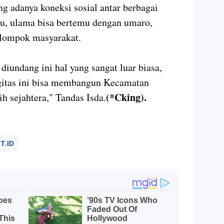
g adanya koneksi sosial antar berbagai
u, ulama bisa bertemu dengan umaro,
elompok masyarakat.
iundang ini hal yang sangat luar biasa,
itas ini bisa membangun Kecamatan
(*Cking).
ih sejahtera," Tandas Isda.
T.ID