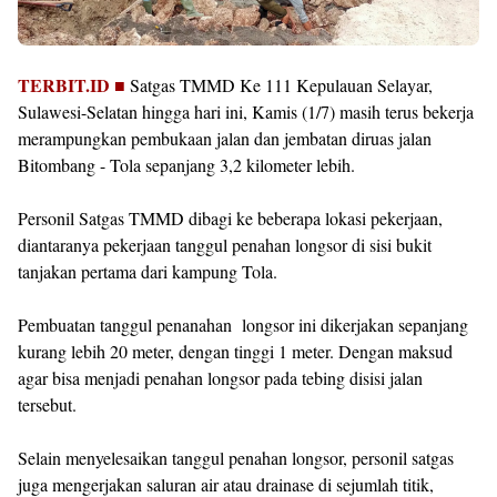
TERBIT.ID ■
Satgas TMMD Ke 111 Kepulauan Selayar,
Sulawesi-Selatan hingga hari ini, Kamis (1/7) masih terus bekerja
merampungkan pembukaan jalan dan jembatan diruas jalan
Bitombang - Tola sepanjang 3,2 kilometer lebih.
Personil Satgas TMMD dibagi ke beberapa lokasi pekerjaan,
diantaranya pekerjaan tanggul penahan longsor di sisi bukit
tanjakan pertama dari kampung Tola.
Pembuatan tanggul penanahan longsor ini dikerjakan sepanjang
kurang lebih 20 meter, dengan tinggi 1 meter. Dengan maksud
agar bisa menjadi penahan longsor pada tebing disisi jalan
tersebut.
Selain menyelesaikan tanggul penahan longsor, personil satgas
juga mengerjakan saluran air atau drainase di sejumlah titik,