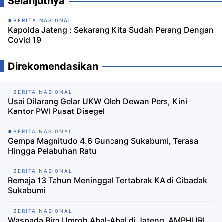
Selanjutnya
BERITA NASIONAL
Kapolda Jateng : Sekarang Kita Sudah Perang Dengan
Covid 19
Direkomendasikan
BERITA NASIONAL
Usai Dilarang Gelar UKW Oleh Dewan Pers, Kini
Kantor PWI Pusat Disegel
BERITA NASIONAL
Gempa Magnitudo 4.6 Guncang Sukabumi, Terasa
Hingga Pelabuhan Ratu
BERITA NASIONAL
Remaja 13 Tahun Meninggal Tertabrak KA di Cibadak
Sukabumi
BERITA NASIONAL
Waspada Biro Umroh Abal-Abal di Jateng, AMPHURI