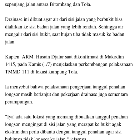
sepanjang jalan antara Bitombang dan Tola.
Drainase ini dibuat agar air dari sisi jalan yang berbukit bisa
dialirkan ke sisi badan jalan yang lebih rendah. Sehingga air
mengalir dari sisi bukit, saat hujan tiba tidak masuk ke badan
jalan.
Kapten. ARM. Husain Djafar saat dikonfirmasi di Makodim
1415, pada Kamis (1/7) menjelaskan perkembangan pelaksanaan
TMMD 111 di lokasi kampung Tola.
Ia menyebut bahwa pelaksanaan pengerjaan tanggul penahan
longsor masih berlanjut dan pekerjaan drainase juga sementara
perampungan.
"Iya' ada satu lokasi yang memang dibuatkan tanggul penahan
longsor, mengingat di sisi jalan yang merapat ke bukit agak
ekstrim dan perlu dibantu dengan tanggul penahan agar sisi
bukitnya tidak longsor ke jalan," jelasnya.