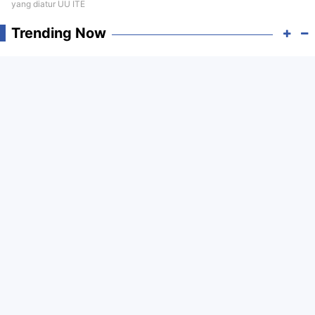
yang diatur UU ITE
Trending Now