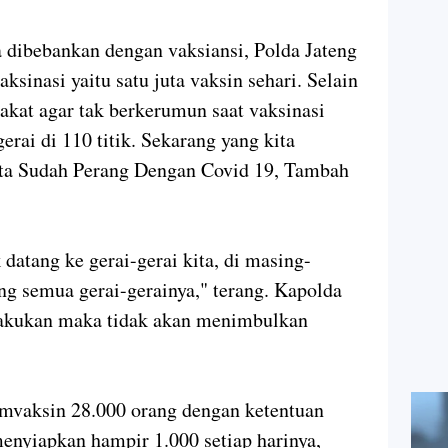
a dibebankan dengan vaksiansi, Polda Jateng
aksinasi yaitu satu juta vaksin sehari. Selain
kat agar tak berkerumun saat vaksinasi
rai di 110 titik. Sekarang yang kita
ta Sudah Perang Dengan Covid 19, Tambah
 datang ke gerai-gerai kita, di masing-
g semua gerai-gerainya," terang. Kapolda
lakukan maka tidak akan menimbulkan
emvaksin 28.000 orang dengan ketentuan
enyiapkan hampir 1.000 setiap harinya,