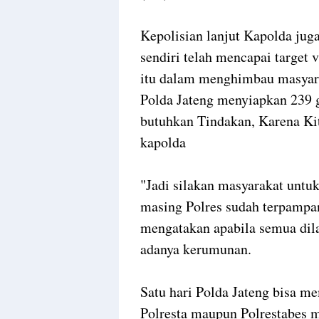
Kepolisian lanjut Kapolda jug
sendiri telah mencapai target v
itu dalam menghimbau masyara
Polda Jateng menyiapkan 239 ge
butuhkan Tindakan, Karena Ki
kapolda
"Jadi silakan masyarakat untuk
masing Polres sudah terpampan
mengatakan apabila semua di
adanya kerumunan.
Satu hari Polda Jateng bisa m
Polresta maupun Polrestabes m