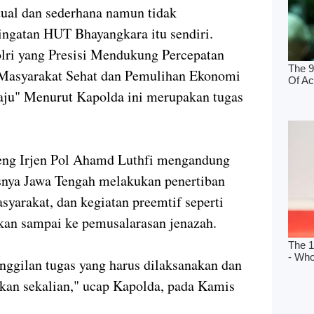
tual dan sederhana namun tidak
ingatan HUT Bhayangkara itu sendiri.
lri yang Presisi Mendukung Percepatan
asyarakat Sehat dan Pemulihan Ekonomi
ju" Menurut Kapolda ini merupakan tugas
eng Irjen Pol Ahamd Luthfi mengandung
nya Jawa Tengah melakukan penertiban
syarakat, dan kegiatan preemtif seperti
kan sampai ke pemusalarasan jenazah.
ggilan tugas yang harus dilaksanakan dan
kan sekalian," ucap Kapolda, pada Kamis