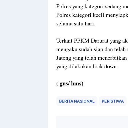
Polres yang kategori sedang m
Polres kategori kecil menyiapk
selama satu hari.
Terkait PPKM Darurat yang aka
mengaku sudah siap dan telah
Jateng yang telah menerbitkan
yang dilakukan lock down.
( gus/ hms)
BERITA NASIONAL
PERISTIWA