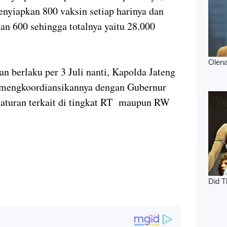
enyiapkan 800 vaksin setiap harinya dan
an 600 sehingga totalnya yaitu 28.000
n berlaku per 3 Juli nanti, Kapolda Jateng
 mengkoordiansikannya dengan Gubernur
 aturan terkait di tingkat RT maupun RW