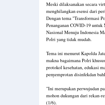
Meski dilaksanakan secara vir
menghilangkan esensi dari per
Dengan tema "Transformasi Po
Penanganan COVID-19 untuk M
Nasional Menuju Indonesia Ma
Polri yang tidak mudah.
Tema ini menurut Kapolda Jat
makna bagaimana Polri khusus
protokol kesehatan, edukasi ma
penyemprotan disinfekdan bah
"Ini merupakan perwujudan pan
mohon dukungan dari rekan-re
(1/6).