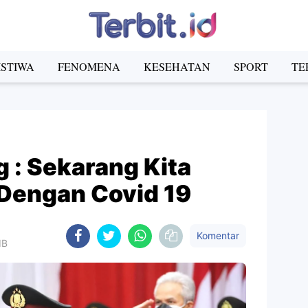
ISTIWA
FENOMENA
KESEHATAN
SPORT
TE
 : Sekarang Kita
Dengan Covid 19
Komentar
IB