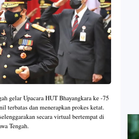
gah gelar Upacara HUT Bhayangkara ke -75
nil terbatas dan menerapkan prokes ketat.
elenggarakan secara virtual bertempat di
awa Tengah.