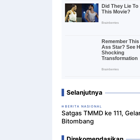
Selanjutnya
BERITA NASIONAL
Satgas TMMD ke 111, Gela
Bitombang
Direkomendasikan