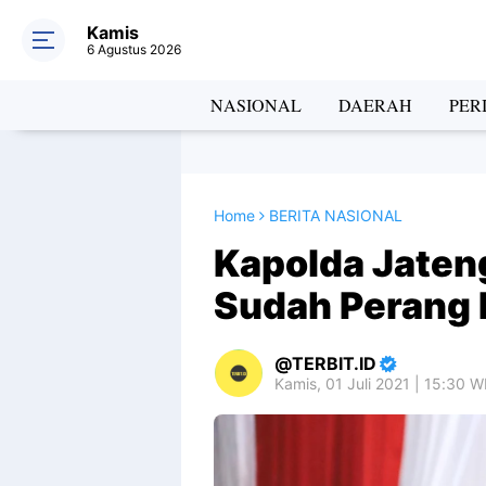
Kamis
6 Agustus 2026
NASIONAL
DAERAH
PER
Home
BERITA NASIONAL
Kapolda Jateng
Sudah Perang 
TERBIT.ID
Kamis, 01 Juli 2021 | 15:30 W