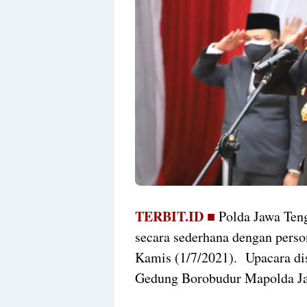
TERBIT.ID ■
Polda Jawa Ten
secara sederhana dengan perso
Kamis (1/7/2021). Upacara dis
Gedung Borobudur Mapolda J