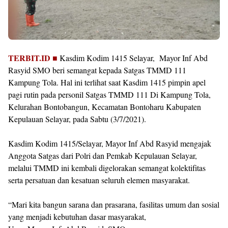
TERBIT.ID ■
Kasdim Kodim 1415 Selayar, Mayor Inf Abd
Rasyid SMO beri semangat kepada Satgas TMMD 111
Kampung Tola. Hal ini terlihat saat Kasdim 1415 pimpin apel
pagi rutin pada personil Satgas TMMD 111 Di Kampung Tola,
Kelurahan Bontobangun, Kecamatan Bontoharu Kabupaten
Kepulauan Selayar, pada Sabtu (3/7/2021).
Kasdim Kodim 1415/Selayar, Mayor Inf Abd Rasyid mengajak
Anggota Satgas dari Polri dan Pemkab Kepulauan Selayar,
melalui TMMD ini kembali digelorakan semangat kolektifitas
serta persatuan dan kesatuan seluruh elemen masyarakat.
“Mari kita bangun sarana dan prasarana, fasilitas umum dan sosial
yang menjadi kebutuhan dasar masyarakat,