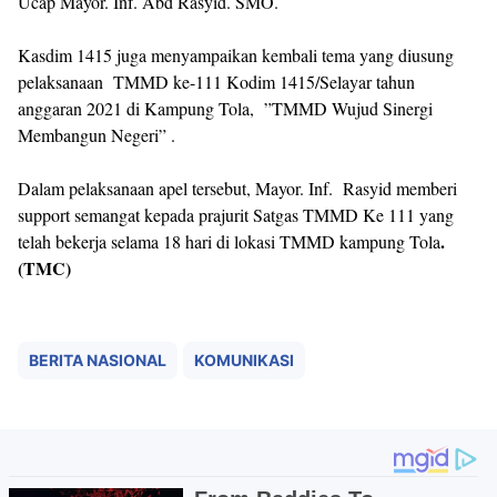
Ucap Mayor. Inf. Abd Rasyid. SMO.
Kasdim 1415 juga menyampaikan kembali tema yang diusung
pelaksanaan TMMD ke-111 Kodim 1415/Selayar tahun
anggaran 2021 di Kampung Tola, ”TMMD Wujud Sinergi
Membangun Negeri” .
Dalam pelaksanaan apel tersebut, Mayor. Inf. Rasyid memberi
support semangat kepada prajurit Satgas TMMD Ke 111 yang
.
telah bekerja selama 18 hari di lokasi TMMD kampung Tola
(TMC)
BERITA NASIONAL
KOMUNIKASI