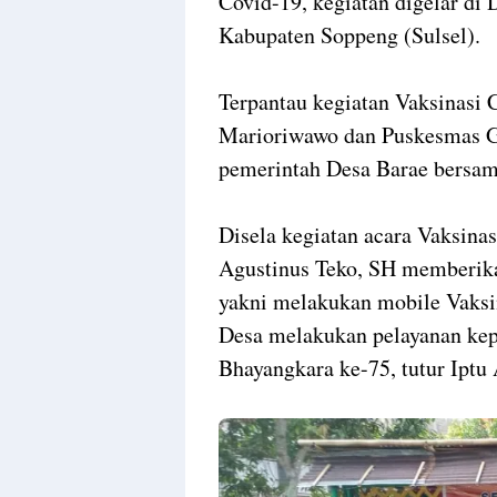
Covid-19, kegiatan digelar d
Kabupaten Soppeng (Sulsel).
Terpantau kegiatan Vaksinasi 
Marioriwawo dan Puskesmas Go
pemerintah Desa Barae bersa
Disela kegiatan acara Vaksina
Agustinus Teko, SH memberika
yakni melakukan mobile Vaksi
Desa melakukan pelayanan kep
Bhayangkara ke-75, tutur Iptu 