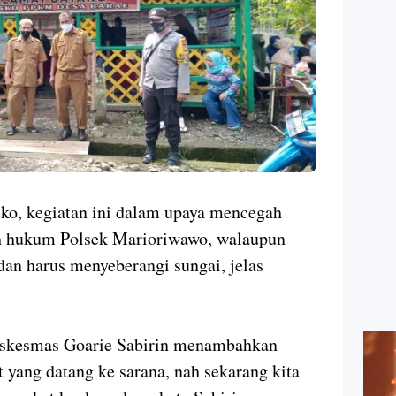
Teko, kegiatan ini dalam upaya mencegah
ah hukum Polsek Marioriwawo, walaupun
dan harus menyeberangi sungai, jelas
uskesmas Goarie Sabirin menambahkan
 yang datang ke sarana, nah sekarang kita