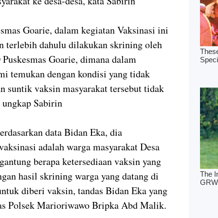
arakat ke desa-desa, kata Sabirin
smas Goarie, dalam kegiatan Vaksinasi ini
 terlebih dahulu dilakukan skrining oleh
D Puskesmas Goarie, dimana dalam
mi temukan dengan kondisi yang tidak
suntik vaksin masyarakat tersebut tidak
i, ungkap Sabirin
berdasarkan data Bidan Eka, dia
vaksinasi adalah warga masyarakat Desa
rgantung berapa ketersediaan vaksin yang
gan hasil skrining warga yang datang di
ntuk diberi vaksin, tandas Bidan Eka yang
mas Polsek Marioriwawo Bripka Abd Malik.