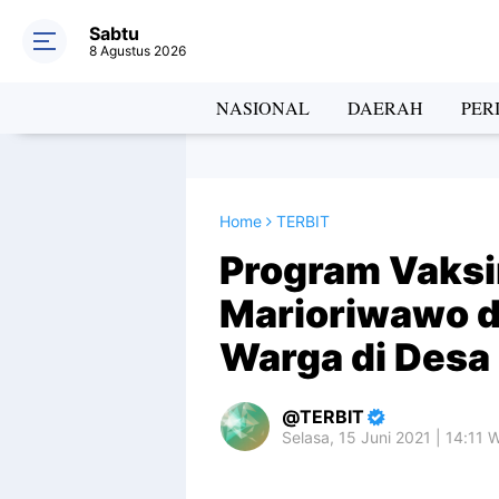
Sabtu
8 Agustus 2026
NASIONAL
DAERAH
PER
Home
TERBIT
Program Vaksi
Marioriwawo d
Warga di Desa
TERBIT
Selasa, 15 Juni 2021 | 14:11 