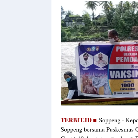
TERBIT.ID ■
Soppeng - Kepol
Soppeng bersama Puskesmas G