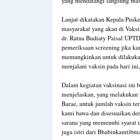
yang mendatangi langsung masy
Lanjut dikatakan Kepala Puske
masyarakat yang akan di Vaksin
dr. Ratna Budiaty Paisal UPT
pemeriksaan screening jika ka
memungkinkan untuk dilakukan 
menjalani vaksin pada hari in
Dalam kegiatan vaksinasi ini 
menjelaskan, yang melakukan 
Barae, untuk jumlah vaksin te
kami bawa dan disesuaikan den
sarana yang memenuhi syarat u
juga istri dari Bhabinkamtib