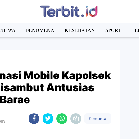
ISTIWA
FENOMENA
KESEHATAN
SPORT
TE
nasi Mobile Kapolsek
isambut Antusias
 Barae
Komentar
WIB