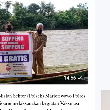
isian Sektor (Polsek) Marioriwawo Polres
oarie melaksanakan kegiatan Vaksinasi