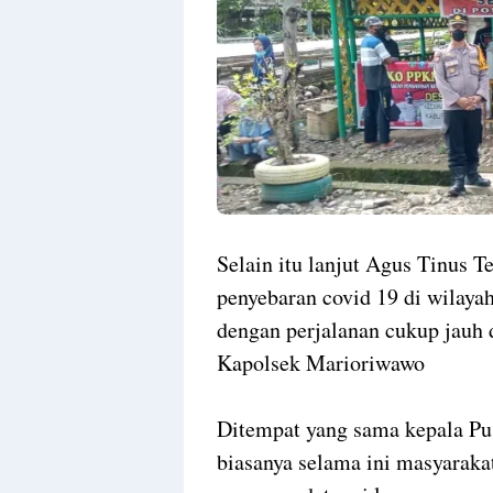
Selain itu lanjut Agus Tinus 
penyebaran covid 19 di wilay
dengan perjalanan cukup jauh 
Kapolsek Marioriwawo
Ditempat yang sama kepala P
biasanya selama ini masyarakat