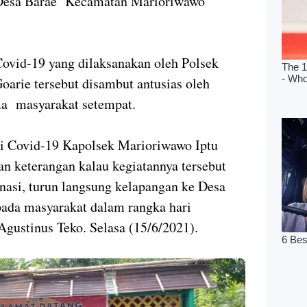
i Desa Barae Kecamatan Marioriwawo
Covid-19 yang dilaksanakan oleh Polsek
arie tersebut disambut antusias oleh
ma masyarakat setempat.
si Covid-19 Kapolsek Marioriwawo Iptu
n keterangan kalau kegiatannya tersebut
nasi, turun langsung kelapangan ke Desa
ada masyarakat dalam rangka hari
Agustinus Teko. Selasa (15/6/2021).