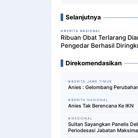
Selanjutnya
BERITA NASIONAL
Ribuan Obat Terlarang Di
Pengedar Berhasil Diringku
Direkomendasikan
BERITA JAWA TIMUR
Anies : Gelombang Perubaha
BERITA NASIONAL
Anies Tak Berencana Ke IKN
NASIONAL
Sultan Sayangkan Panelis De
Periodesasi Jabatan Maksima