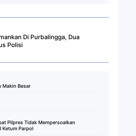
amankan Di Purbalingga, Dua
s Polisi
n Makin Besar
bat Pilpres Tidak Mempersoalkan
l Ketum Parpol