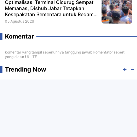
Optimalisasi Terminal Cicurug Sempat
Memanas, Dishub Jabar Tetapkan
Kesepakatan Sementara untuk Redam
Ketegangan
05 Agustus 2026
Komentar
komentar yang tampil sepenuhnya tanggung jawab komentator seperti
yang diatur UU ITE
Trending Now