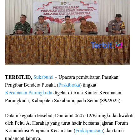
TERBIT.ID,
Sukabumi
– Upacara pembubaran Pasukan
Pengibar Bendera Pusaka (
Paskibraka
) tingkat
Kecamatan Parungkuda
digelar di Aula Kantor Kecamatan
Parungkuda, Kabupaten Sukabumi, pada Senin (8/9/2025).
Dalam kegiatan tersebut, Danramil 0607-12/Parungkuda diwakili
oleh Peltu A. Harahap yang turut hadir bersama jajaran Forum
Komunikasi Pimpinan Kecamatan (
Forkopimcam
) dan tamu
undangan lainnya.