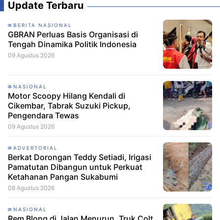
Update Terbaru
BERITA NASIONAL
GBRAN Perluas Basis Organisasi di
Tengah Dinamika Politik Indonesia
09 Agustus 2026
NASIONAL
Motor Scoopy Hilang Kendali di
Cikembar, Tabrak Suzuki Pickup,
Pengendara Tewas
09 Agustus 2026
ADVERTORIAL
Berkat Dorongan Teddy Setiadi, Irigasi
Pamatutan Dibangun untuk Perkuat
Ketahanan Pangan Sukabumi
08 Agustus 2026
NASIONAL
Rem Blong di Jalan Menurun, Truk Colt