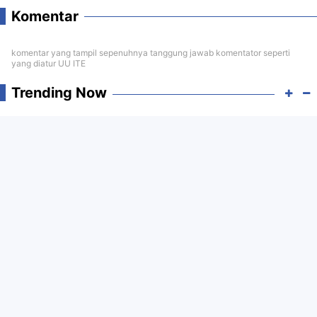
Komentar
komentar yang tampil sepenuhnya tanggung jawab komentator seperti
yang diatur UU ITE
Trending Now