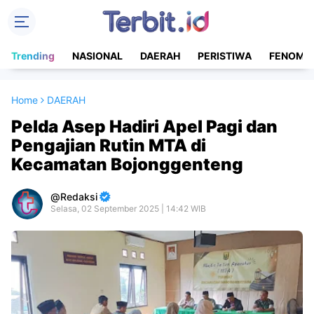
Trending
NASIONAL
DAERAH
PERISTIWA
FENOME
Home
DAERAH
Pelda Asep Hadiri Apel Pagi dan
Pengajian Rutin MTA di
Kecamatan Bojonggenteng
Redaksi
Selasa, 02 September 2025 | 14:42 WIB