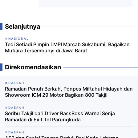
Komentar
Selanjutnya
NASIONAL
Tedi Setiadi Pimpin LMPI Marcab Sukabumi, Bagaikan
Mutiara Tersembunyi di Jawa Barat
Direkomendasikan
DAERAH
Ramadan Penuh Berkah, Ponpes Miftahul Hidayah dan
Showroom ICM 29 Motor Bagikan 800 Takjil
DAERAH
Seribu Takjil dari Driver BassBoss Warnai Senja
Ramadan di Exit Tol Parungkuda
DAERAH
ASB dan Sosial Tangan Peduli Beri Kado Lebaran