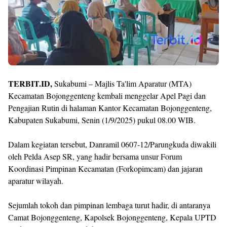
TERBIT.ID,
Sukabumi – Majlis Ta'lim Aparatur (MTA)
Kecamatan Bojonggenteng kembali menggelar Apel Pagi dan
Pengajian Rutin di halaman Kantor Kecamatan Bojonggenteng,
Kabupaten Sukabumi, Senin (1/9/2025) pukul 08.00 WIB.
Dalam kegiatan tersebut, Danramil 0607-12/Parungkuda diwakili
oleh Pelda Asep SR, yang hadir bersama unsur Forum
Koordinasi Pimpinan Kecamatan (Forkopimcam) dan jajaran
aparatur wilayah.
Sejumlah tokoh dan pimpinan lembaga turut hadir, di antaranya
Camat Bojonggenteng, Kapolsek Bojonggenteng, Kepala UPTD