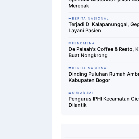
Merebak
BERITA NASIONAL
Terjadi Di Kalapanunggal, Ge
Layani Pasien
FENOMENA
De Palaah's Coffee & Resto,
Buat Nongkrong
BERITA NASIONAL
Dinding Puluhan Rumah Ambr
Kabupaten Bogor
SUKABUMI
Pengurus IPHI Kecamatan Ci
Dilantik