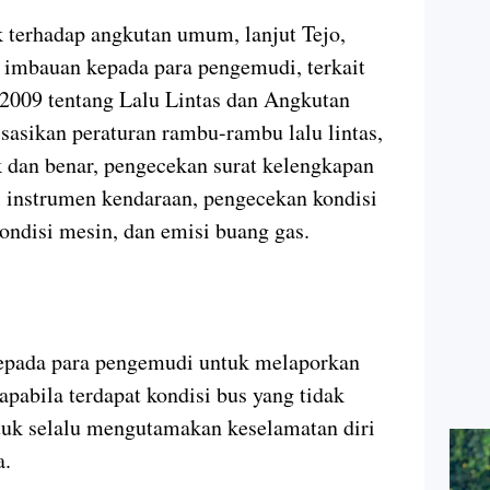
terhadap angkutan umum, lanjut Tejo,
 imbauan kepada para pengemudi, terkait
009 tentang Lalu Lintas dan Angkutan
sasikan peraturan rambu-rambu lalu lintas,
 dan benar, pengecekan surat kelengkapan
 instrumen kendaraan, pengecekan kondisi
ondisi mesin, dan emisi buang gas.
epada para pengemudi untuk melaporkan
pabila terdapat kondisi bus yang tidak
ntuk selalu mengutamakan keselamatan diri
a.