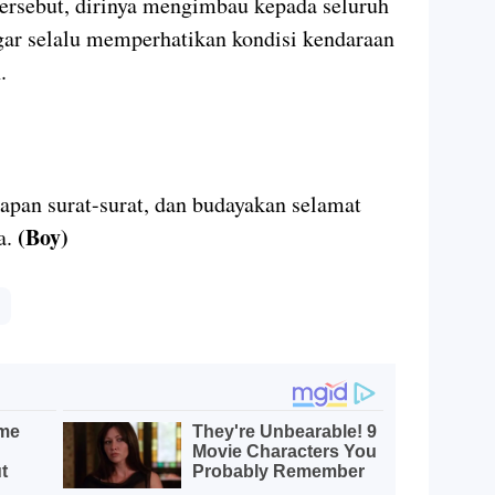
tersebut, dirinya mengimbau kepada seluruh
r selalu memperhatikan kondisi kendaraan
.
pan surat-surat, dan budayakan selamat
(Boy)
a.