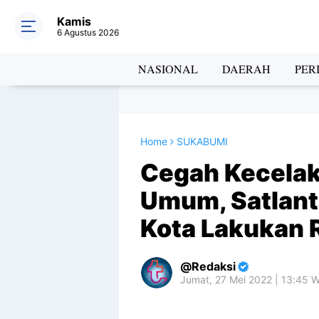
Kamis
6 Agustus 2026
NASIONAL
DAERAH
PER
Home
SUKABUMI
Cegah Kecela
Umum, Satlant
Kota Lakukan
Redaksi
Jumat, 27 Mei 2022 | 13:45 