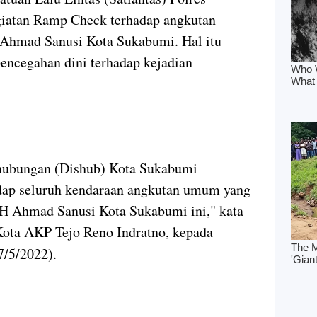
iatan Ramp Check terhadap angkutan
Ahmad Sanusi Kota Sukabumi. Hal itu
encegahan dini terhadap kejadian
rhubungan (Dishub) Kota Sukabumi
ap seluruh kendaraan angkutan umum yang
KH Ahmad Sanusi Kota Sukabumi ini," kata
Kota AKP Tejo Reno Indratno, kepada
7/5/2022).