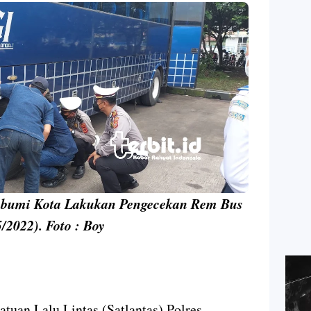
kabumi Kota Lakukan Pengecekan Rem Bus
2022). Foto : Boy
atuan Lalu Lintas (Satlantas) Polres