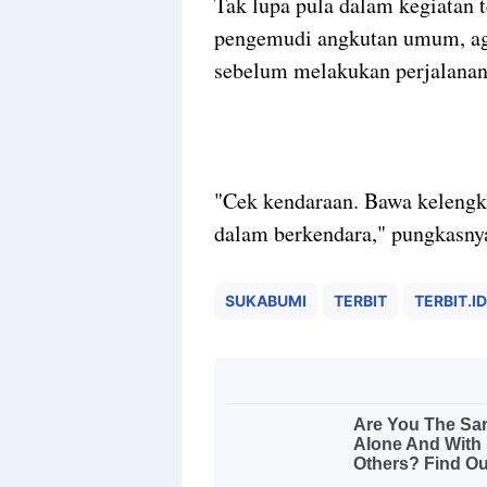
Tak lupa pula dalam kegiatan 
pengemudi angkutan umum, aga
sebelum melakukan perjalanan
"Cek kendaraan. Bawa kelengka
dalam berkendara," pungkasny
SUKABUMI
TERBIT
TERBIT.ID