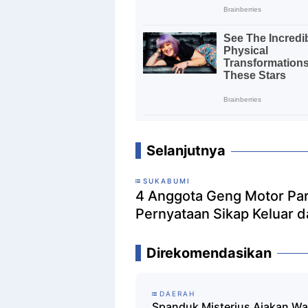
Selanjutnya
SUKABUMI
4 Anggota Geng Motor Pa
Pernyataan Sikap Keluar d
Direkomendasikan
DAERAH
Spanduk Misterius Ajakan W