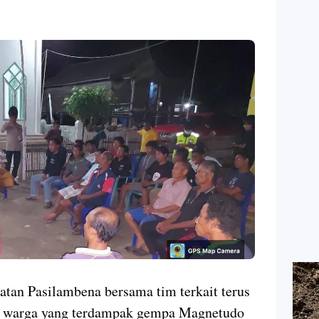
tan Pasilambena bersama tim terkait terus
i warga yang terdampak gempa Magnetudo