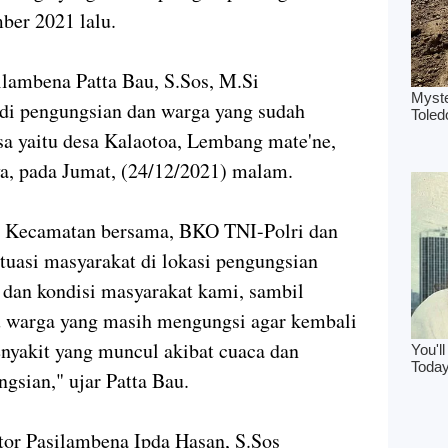
ber 2021 lalu.
lambena Patta Bau, S.Sos, M.Si
di pengungsian dan warga yang sudah
a yaitu desa Kalaotoa, Lembang mate'ne,
a, pada Jumat, (24/12/2021) malam.
ah Kecamatan bersama, BKO TNI-Polri dan
uasi masyarakat di lokasi pengungsian
i dan kondisi masyarakat kami, sambil
warga yang masih mengungsi agar kembali
nyakit yang muncul akibat cuaca dan
gsian," ujar Patta Bau.
or Pasilambena Ipda Hasan, S.Sos