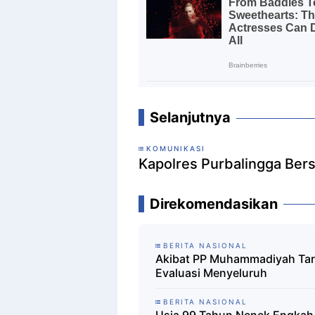
Selanjutnya
KOMUNIKASI
Kapolres Purbalingga Ber
Direkomendasikan
BERITA NASIONAL
Akibat PP Muhammadiyah Tarik
Evaluasi Menyeluruh
BERITA NASIONAL