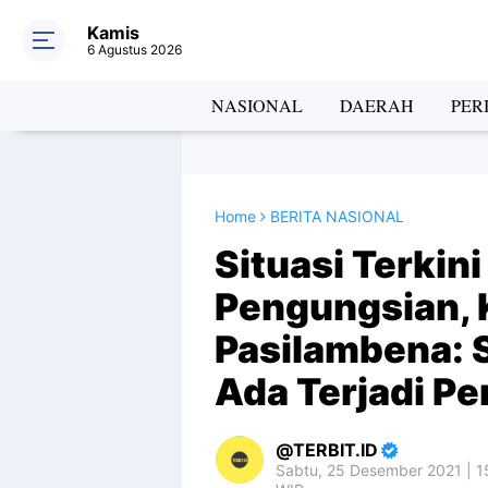
Kamis
6 Agustus 2026
NASIONAL
DAERAH
PER
Home
BERITA NASIONAL
Situasi Terkini
Pengungsian, 
Pasilambena: 
Ada Terjadi Pe
TERBIT.ID
Sabtu, 25 Desember 2021 | 1