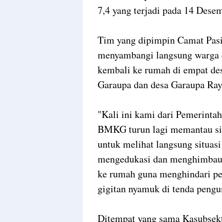
7,4 yang terjadi pada 14 Desem
Tim yang dipimpin Camat Pasi
menyambangi langsung warga 
kembali ke rumah di empat des
Garaupa dan desa Garaupa Ray
"Kali ini kami dari Pemerint
BMKG turun lagi memantau sit
untuk melihat langsung situas
mengedukasi dan menghimbau 
ke rumah guna menghindari pe
gigitan nyamuk di tenda pengun
Ditempat yang sama Kasubsekt