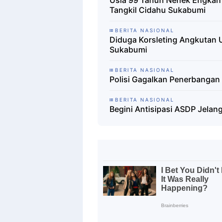
Usia 99 Tahun Nenek Engkah 
Tangkil Cidahu Sukabumi
BERITA NASIONAL
Diduga Korsleting Angkutan
Sukabumi
BERITA NASIONAL
Polisi Gagalkan Penerbangan 
BERITA NASIONAL
Begini Antisipasi ASDP Jelang