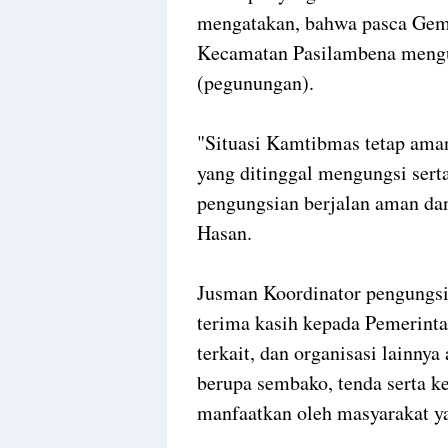
mengatakan, bahwa pasca Gem
Kecamatan Pasilambena mengun
(pegunungan).
"Situasi Kamtibmas tetap aman
yang ditinggal mengungsi serta
pengungsian berjalan aman dan 
Hasan.
Jusman Koordinator pengungs
terima kasih kepada Pemerinta
terkait, dan organisasi lainny
berupa sembako, tenda serta k
manfaatkan oleh masyarakat y