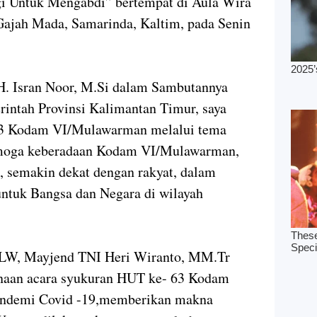
 Untuk Mengabdi” bertempat di Aula Wira
ajah Mada, Samarinda, Kaltim, pada Senin
 H. Isran Noor, M.Si dalam Sambutannya
intah Provinsi Kalimantan Timur, saya
63 Kodam VI/Mulawarman melalui tema
emoga keberadaan Kodam VI/Mulawarman,
, semakin dekat dengan rakyat, dalam
ntuk Bangsa dan Negara di wilayah
LW, Mayjend TNI Heri Wiranto, MM.Tr
naan acara syukuran HUT ke- 63 Kodam
ndemi Covid -19,memberikan makna