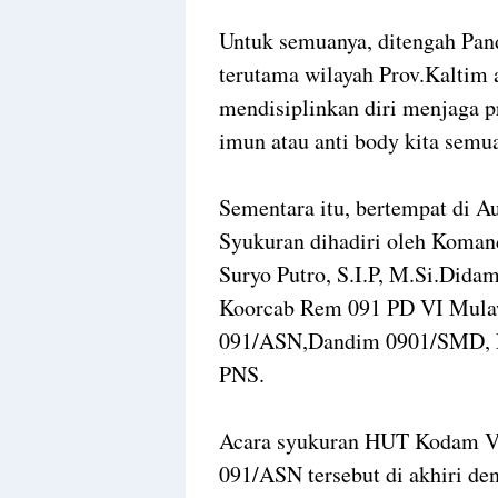
Untuk semuanya, ditengah Pan
terutama wilayah Prov.Kaltim 
mendisiplinkan diri menjaga p
imun atau anti body kita semua
Sementara itu, bertempat di 
Syukuran dihadiri oleh Koma
Suryo Putro, S.I.P, M.Si.Dida
Koorcab Rem 091 PD VI Mula
091/ASN,Dandim 0901/SMD, Pa
PNS.
Acara syukuran HUT Kodam V
091/ASN tersebut di akhiri d