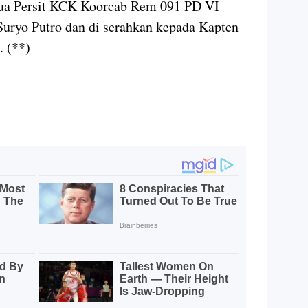
ua Persit KCK Koorcab Rem 091 PD VI
ryo Putro dan di serahkan kepada Kapten
 (**)