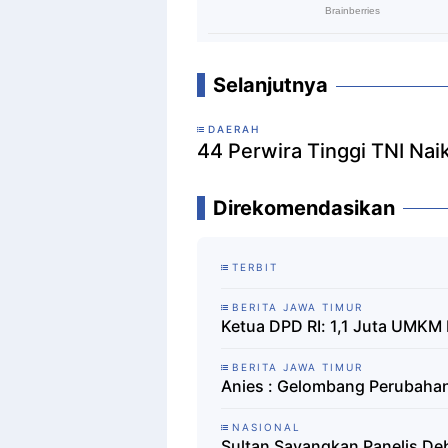
Selanjutnya
DAERAH
44 Perwira Tinggi TNI Nai
Direkomendasikan
TERBIT
BERITA JAWA TIMUR
Ketua DPD RI: 1,1 Juta UMKM 
BERITA JAWA TIMUR
Anies : Gelombang Perubaha
NASIONAL
Sultan Sayangkan Panelis De