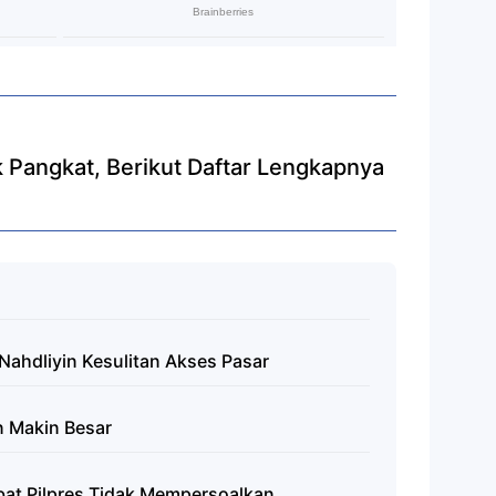
k Pangkat, Berikut Daftar Lengkapnya
Nahdliyin Kesulitan Akses Pasar
n Makin Besar
bat Pilpres Tidak Mempersoalkan