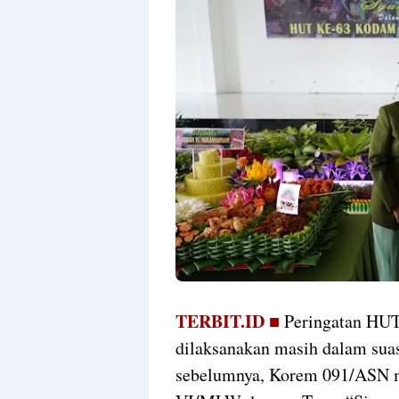
TERBIT.ID ■
Peringatan HU
dilaksanakan masih dalam sua
sebelumnya, Korem 091/ASN 