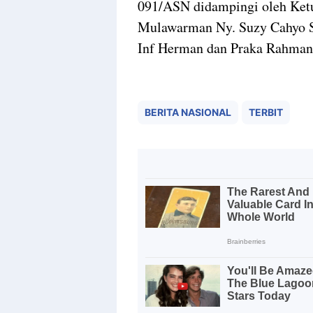
091/ASN didampingi oleh Ket
Mulawarman Ny. Suzy Cahyo Su
Inf Herman dan Praka Rahman.
BERITA NASIONAL
TERBIT