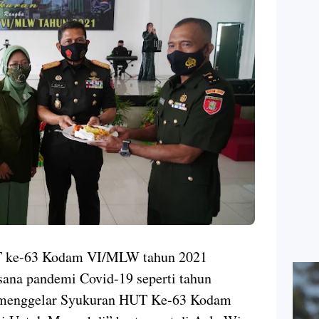
T ke-63 Kodam VI/MLW tahun 2021
sana pandemi Covid-19 seperti tahun
menggelar Syukuran HUT Ke-63 Kodam