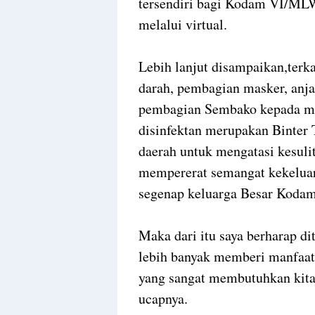
tersendiri bagi Kodam VI/MLW
melalui virtual.
Lebih lanjut disampaikan,terka
darah, pembagian masker, anj
pembagian Sembako kepada ma
disinfektan merupakan Binte
daerah untuk mengatasi kesulit
mempererat semangat kekeluar
segenap keluarga Besar Koda
Maka dari itu saya berharap 
lebih banyak memberi manfaat
yang sangat membutuhkan kita 
ucapnya.