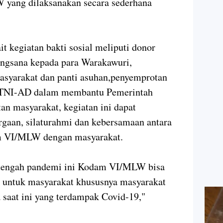
 yang dilaksanakan secara sederhana
it kegiatan bakti sosial meliputi donor
angsana kepada para Warakawuri,
syarakat dan panti asuhan,penyemprotan
r TNI-AD dalam membantu Pemerintah
an masyarakat, kegiatan ini dapat
gaan, silaturahmi dan kebersamaan antara
m VI/MLW dengan masyarakat.
ditengah pandemi ini Kodam VI/MLW bisa
 untuk masyarakat khususnya masyarakat
saat ini yang terdampak Covid-19,"