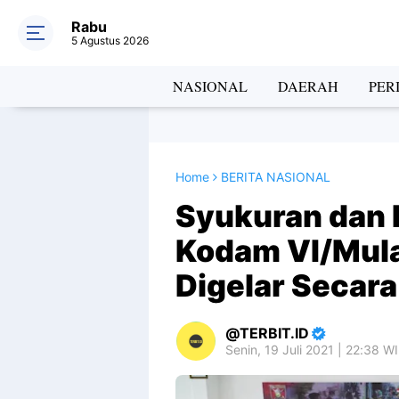
Rabu
5 Agustus 2026
NASIONAL
DAERAH
PER
Home
BERITA NASIONAL
Syukuran dan 
Kodam VI/Mul
Digelar Secar
TERBIT.ID
Senin, 19 Juli 2021 | 22:38 W