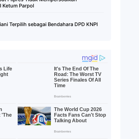
l Ketum Parpol
iani Terpilih sebagai Bendahara DPD KNPI