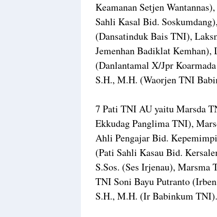
Keamanan Setjen Wantannas),
Sahli Kasal Bid. Soskumdang
(Dansatinduk Bais TNI), Laks
Jemenhan Badiklat Kemhan), 
(Danlantamal X/Jpr Koarmada 
S.H., M.H. (Waorjen TNI Bab
7 Pati TNI AU yaitu Marsda TN
Ekkudag Panglima TNI), Mars
Ahli Pengajar Bid. Kepemimp
(Pati Sahli Kasau Bid. Kersal
S.Sos. (Ses Irjenau), Marsma 
TNI Soni Bayu Putranto (Irben
S.H., M.H. (Ir Babinkum TNI)