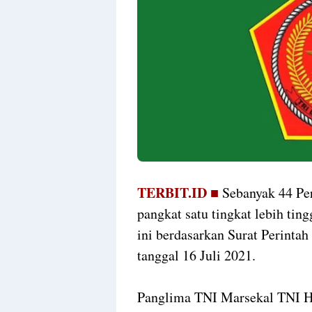
TERBIT.ID ■
Sebanyak 44 Pe
pangkat satu tingkat lebih tin
ini berdasarkan Surat Perint
tanggal 16 Juli 2021.
Panglima TNI Marsekal TNI Ha