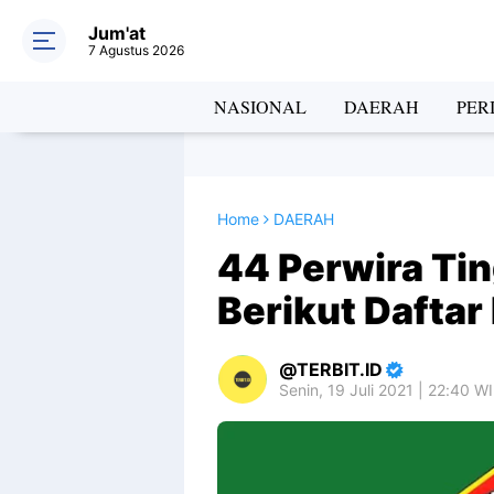
Jum'at
7 Agustus 2026
NASIONAL
DAERAH
PER
Home
DAERAH
44 Perwira Tin
Berikut Dafta
TERBIT.ID
Senin, 19 Juli 2021 | 22:40 W