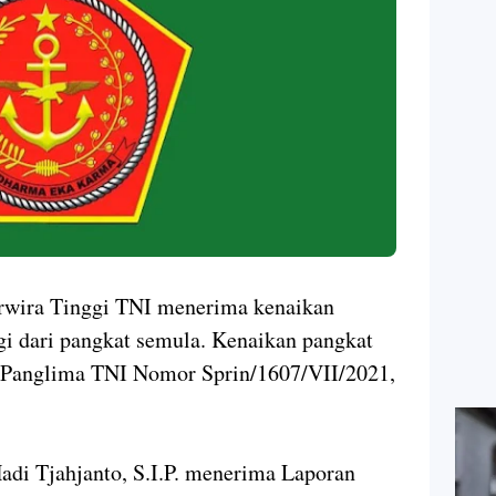
rwira Tinggi TNI menerima kenaikan
ggi dari pangkat semula. Kenaikan pangkat
ah Panglima TNI Nomor Sprin/1607/VII/2021,
di Tjahjanto, S.I.P. menerima Laporan