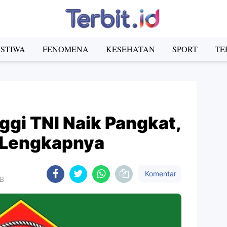
ISTIWA
FENOMENA
KESEHATAN
SPORT
TE
ggi TNI Naik Pangkat,
r Lengkapnya
Komentar
IB