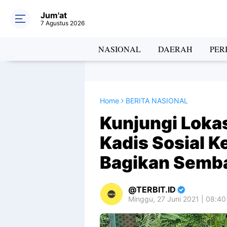
Jum'at
7 Agustus 2026
NASIONAL
DAERAH
PER
Home
BERITA NASIONAL
Kunjungi Loka
Kadis Sosial K
Bagikan Semb
TERBIT.ID
Minggu, 27 Juni 2021 | 08:4