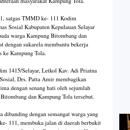
jahteraan masyarakat Kampung Tola.
1, satgas TMMD ke- 111 Kodim
as Sosial Kabupaten Kepulauan Selayar
epada warga Kampung Bitombang dan
bat dengan sukarela membantu bekerja
s ke Kampung Tola.
 1415/Selayar, Letkol Kav. Adi Priatna
Sosial, Drs. Patta Amir membagikan
erima dengan senang hati oleh sejumlah
g Bitombang dan Kampung Tola tersebut.
inya dibanding dengan semangat warga yang
- 111, membuka jalan di daerah berbukit