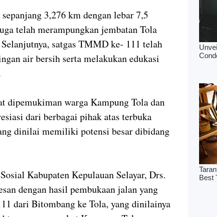
 sepanjang 3,276 km dengan lebar 7,5
juga telah merampungkan jembatan Tola
 Selanjutnya, satgas TMMD ke- 111 telah
gan air bersih serta melakukan edukasi
.
lihat dipemukiman warga Kampung Tola dan
siasi dari berbagai pihak atas terbuka
ng dinilai memiliki potensi besar dibidang
 Sosial Kabupaten Kepulauan Selayar, Drs.
esan dengan hasil pembukaan jalan yang
1 dari Bitombang ke Tola, yang dinilainya