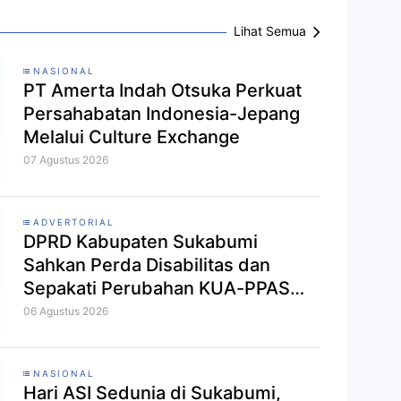
Lihat Semua
NASIONAL
PT Amerta Indah Otsuka Perkuat
Persahabatan Indonesia-Jepang
Melalui Culture Exchange
07 Agustus 2026
ADVERTORIAL
DPRD Kabupaten Sukabumi
Sahkan Perda Disabilitas dan
Sepakati Perubahan KUA-PPAS
2026
06 Agustus 2026
NASIONAL
Hari ASI Sedunia di Sukabumi,