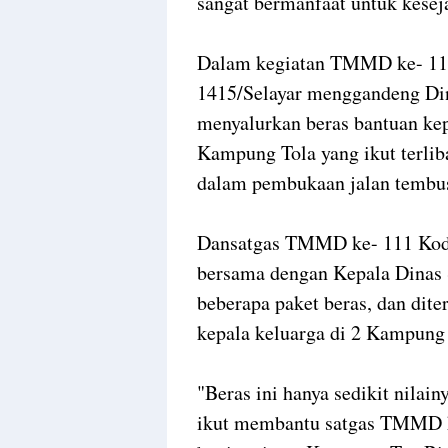
sangat bermanfaat untuk kese
Dalam kegiatan TMMD ke- 11
1415/Selayar menggandeng Din
menyalurkan beras bantuan k
Kampung Tola yang ikut terli
dalam pembukaan jalan tembu
Dansatgas TMMD ke- 111 Kodim
bersama dengan Kepala Dinas 
beberapa paket beras, dan dit
kepala keluarga di 2 Kampun
"Beras ini hanya sedikit nila
ikut membantu satgas TMMD ke