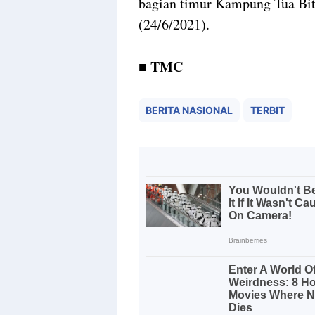
bagian timur Kampung Tua Bi
(24/6/2021).
■ TMC
BERITA NASIONAL
TERBIT