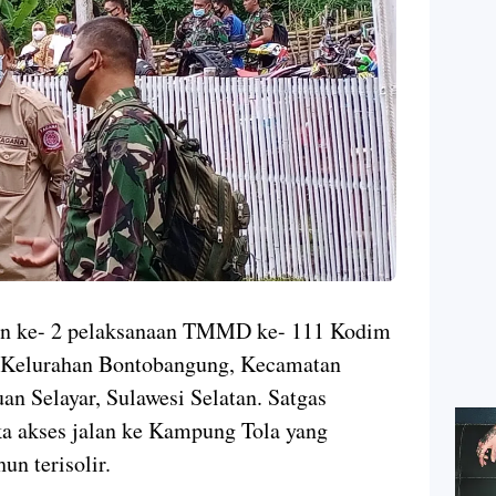
 ke- 2 pelaksanaan TMMD ke- 111 Kodim
, Kelurahan Bontobangung, Kecamatan
n Selayar, Sulawesi Selatan. Satgas
 akses jalan ke Kampung Tola yang
hun terisolir.