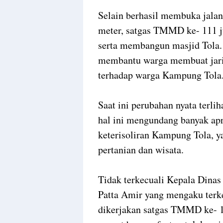
Selain berhasil membuka jalan
meter, satgas TMMD ke- 111 
serta membangun masjid Tola.
membantu warga membuat jarin
terhadap warga Kampung Tola
Saat ini perubahan nyata ter
hal ini mengundang banyak apre
keterisoliran Kampung Tola, ya
pertanian dan wisata.
Tidak terkecuali Kepala Dinas
Patta Amir yang mengaku terk
dikerjakan satgas TMMD ke- 11