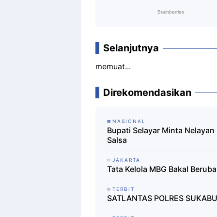
Selanjutnya
memuat...
Direkomendasikan
NASIONAL
Bupati Selayar Minta Nelayan
Salsa
JAKARTA
Tata Kelola MBG Bakal Berub
TERBIT
SATLANTAS POLRES SUKABU