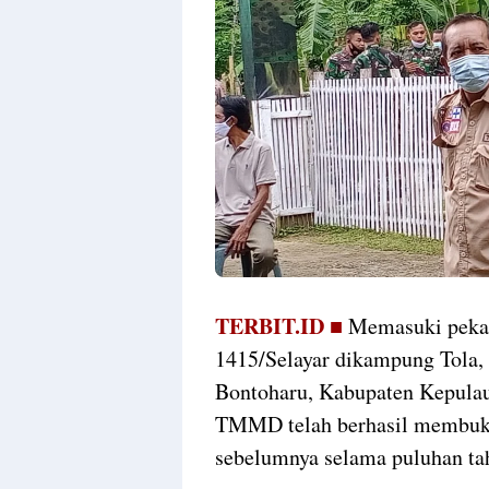
TERBIT.ID ■
Memasuki pekan
1415/Selayar dikampung Tola
Bontoharu, Kabupaten Kepulaua
TMMD telah berhasil membuka
sebelumnya selama puluhan ta