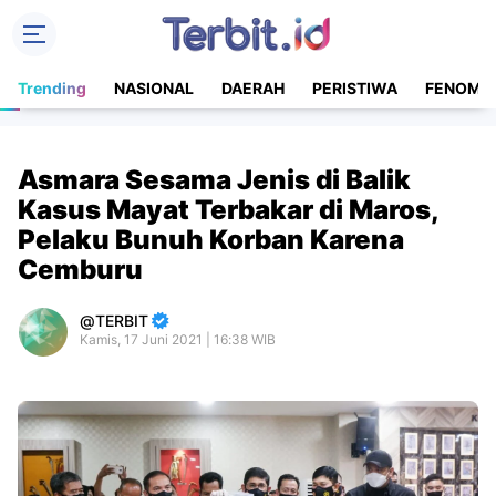
Trending
NASIONAL
DAERAH
PERISTIWA
FENOME
Asmara Sesama Jenis di Balik
Kasus Mayat Terbakar di Maros,
Pelaku Bunuh Korban Karena
Cemburu
TERBIT
Kamis, 17 Juni 2021 | 16:38 WIB