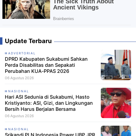
Update Terbaru
ADVERTORIAL
DPRD Kabupaten Sukabumi Sahkan
Perda Disabilitas dan Sepakati
Perubahan KUA-PPAS 2026
06 Agustus 2026
NASIONAL
Hari ASI Sedunia di Sukabumi, Hasto
Kristiyanto: ASI, Gizi, dan Lingkungan
Bersih Harus Berjalan Bersama
06 Agustus 2026
NASIONAL
Srikandi PLN Indonesia Power UBP JPR