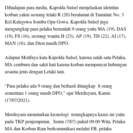
Dihadapan para media, Kapolda Sulsel menjelaskan identitas
korban yakni seorang lelaki R (20) beralamat di Tamalate No. 3
Kel.Kalegowa Somba Opu Gowa. Kapolda Sulsel juga
mengungkap para pelaku berumlah 9 orang yaitu MA (19), DAS
(19), FS (16), seorang wanita H (23), AP (19), TH (22), AI (17),
MAN (16), dan Dion masih DPO.
Adapun Motifnya kata Kapolda Sulsel, karena salah satu Pelaku,
MA cemburu dan sakit hati karena korban mempunyai hubungan
sesama jenis dengan Lelaki lain.
"Para pelaku ada 9 orang dan berhasil ditangkap 8 orang
sementara 1 orang masih DPO," ujar Merdisyam, Kamis
(17/07/2021).
Merdisyam menuturkan kronologi terungkapnya kasus ini yaitu
pada TKP penjemputan, Senin (7/07) pukul 09.00 Wita, Pelaku
MA dan Korban Rian berkomunikasi melalui FB, pelaku