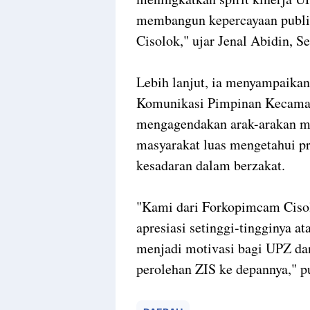
membangun kepercayaan publik
Cisolok," ujar Jenal Abidin, Se
Lebih lanjut, ia menyampaika
Komunikasi Pimpinan Kecamat
mengagendakan arak-arakan mo
masyarakat luas mengetahui pr
kesadaran dalam berzakat.
"Kami dari Forkopimcam Ciso
apresiasi setinggi-tingginya at
menjadi motivasi bagi UPZ da
perolehan ZIS ke depannya," 