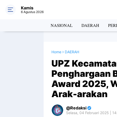
Kamis
6 Agustus 2026
NASIONAL
DAERAH
PER
Home
DAERAH
UPZ Kecamatan
Penghargaan 
Award 2025, W
Arak-arakan
Redaksi
Selasa, 04 Februari 2025 | 1