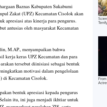
hargaan Baznas Kabupaten Sukabumi
mpul Zakat (UPZ) Kecamatan Cisolok akan
uk apresiasi atas kinerja para pengurus.
mbut antusias oleh masyarakat Kecamatan
.
idin, M.AP., menyampaikan bahwa
sil kerja keras UPZ Kecamatan dan para
-arakan tersebut diinisiasi sebagai bentuk
eningkatkan motivasi dalam pengelolaan
S) di Kecamatan Cisolok.
pakan bentuk apresiasi kepada pengurus
elain itu, ini juga menjadi ikhtiar untuk
PZ, memperkuat perolehan ZIS, serta