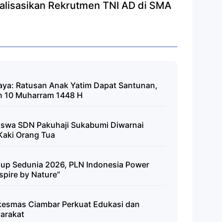
alisasikan Rekrutmen TNI AD di SMA
ya: Ratusan Anak Yatim Dapat Santunan,
n 10 Muharram 1448 H
iswa SDN Pakuhaji Sukabumi Diwarnai
Kaki Orang Tua
idup Sedunia 2026, PLN Indonesia Power
spire by Nature”
skesmas Ciambar Perkuat Edukasi dan
yarakat