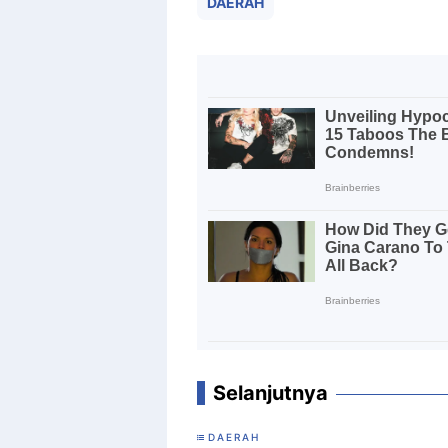
DAERAH
Selanjutnya
DAERAH