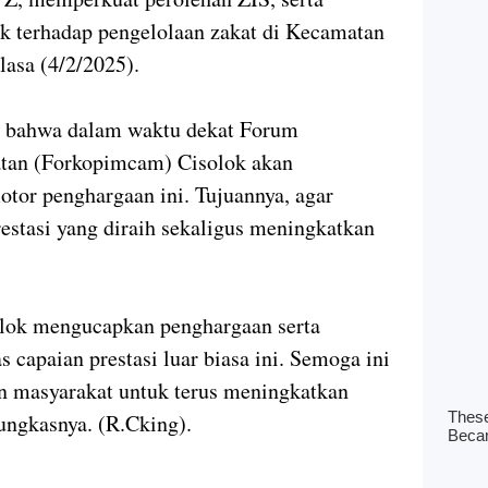
 terhadap pengelolaan zakat di Kecamatan
lasa (4/2/2025).
n bahwa dalam waktu dekat Forum
an (Forkopimcam) Cisolok akan
tor penghargaan ini. Tujuannya, agar
estasi yang diraih sekaligus meningkatkan
lok mengucapkan penghargaan serta
as capaian prestasi luar biasa ini. Semoga ini
n masyarakat untuk terus meningkatkan
pungkasnya. (R.Cking).