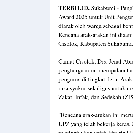
TERBIT.ID,
Sukabumi - Peng
Award 2025 untuk Unit Pengu
diarak oleh warga sebagai bent
Rencana arak-arakan ini disa
Cisolok, Kabupaten Sukabumi
Camat Cisolok, Drs. Jenal Ab
penghargaan ini merupakan ha
pengurus di tingkat desa. Arak
rasa syukur sekaligus untuk m
Zakat, Infak, dan Sedekah (ZI
"Rencana arak-arakan ini meru
UPZ yang telah bekerja keras. S
meningkatkan spirit kinerja U