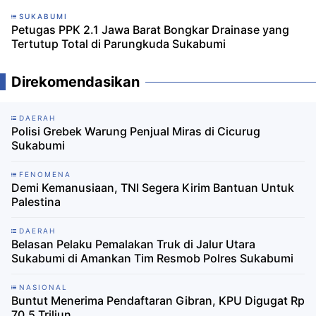
SUKABUMI
Petugas PPK 2.1 Jawa Barat Bongkar Drainase yang
Tertutup Total di Parungkuda Sukabumi
Direkomendasikan
DAERAH
Polisi Grebek Warung Penjual Miras di Cicurug
Sukabumi
FENOMENA
Demi Kemanusiaan, TNI Segera Kirim Bantuan Untuk
Palestina
DAERAH
Belasan Pelaku Pemalakan Truk di Jalur Utara
Sukabumi di Amankan Tim Resmob Polres Sukabumi
NASIONAL
Buntut Menerima Pendaftaran Gibran, KPU Digugat Rp
70,5 Triliun