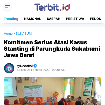
Trending
NASIONAL
DAERAH
PERISTIWA
FENOME
Home
SUKABUMI
Komitmen Serius Atasi Kasus
Stanting di Parungkuda Sukabumi
Jawa Barat
Redaksi
Selasa, 28 Februari 2023 | 09:39 WIB