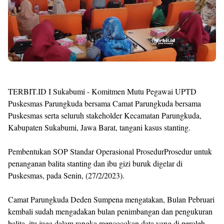
TERBIT.ID I Sukabumi - Komitmen Mutu Pegawai UPTD
Puskesmas Parungkuda bersama Camat Parungkuda bersama
Puskesmas serta seluruh stakeholder Kecamatan Parungkuda,
Kabupaten Sukabumi, Jawa Barat, tangani kasus stanting.
Pembentukan SOP Standar Operasional ProsedurProsedur untuk
penanganan balita stanting dan ibu gizi buruk digelar di
Puskesmas, pada Senin, (27/2/2023).
Camat Parungkuda Deden Sumpena mengatakan, Bulan Pebruari
kembali sudah mengadakan bulan penimbangan dan pengukuran
balita, itu juga dalam rangka mencocokan data yang di peroleh