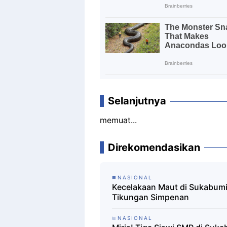
Selanjutnya
memuat...
Direkomendasikan
NASIONAL
Kecelakaan Maut di Sukabumi:
Tikungan Simpenan
NASIONAL