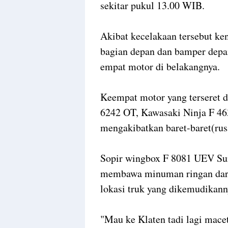
sekitar pukul 13.00 WIB.
Akibat kecelakaan tersebut k
bagian depan dan bamper depa
empat motor di belakangnya.
Keempat motor yang terseret 
6242 OT, Kawasaki Ninja F 46
mengakibatkan baret-baret(rus
Sopir wingbox F 8081 UEV Sur
membawa minuman ringan dari
lokasi truk yang dikemudikan
"Mau ke Klaten tadi lagi mac