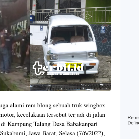
uga alami rem blong sebuah truk wingbox
otor, kecelakaan tersebut terjadi di jalan
ya di Kampung Talang Desa Babakanpari
ukabumi, Jawa Barat, Selasa (7/6/2022),