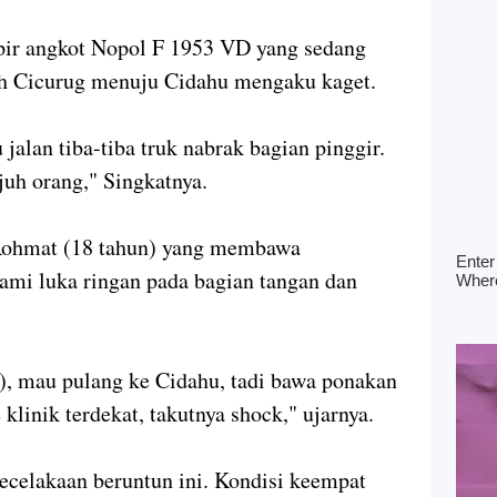
opir angkot Nopol F 1953 VD yang sedang
h Cicurug menuju Cidahu mengaku kaget.
jalan tiba-tiba truk nabrak bagian pinggir.
ujuh orang," Singkatnya.
 Rohmat (18 tahun) yang membawa
ami luka ringan pada bagian tangan dan
), mau pulang ke Cidahu, tadi bawa ponakan
 klinik terdekat, takutnya shock," ujarnya.
ecelakaan beruntun ini. Kondisi keempat