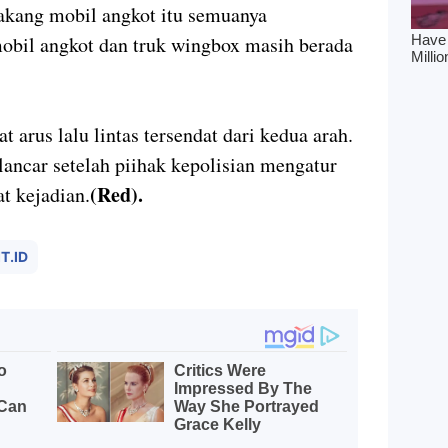
lakang mobil angkot itu semuanya
obil angkot dan truk wingbox masih berada
arus lalu lintas tersendat dari kedua arah.
h lancar setelah piihak kepolisian mengatur
(Red).
at kejadian.
T.ID