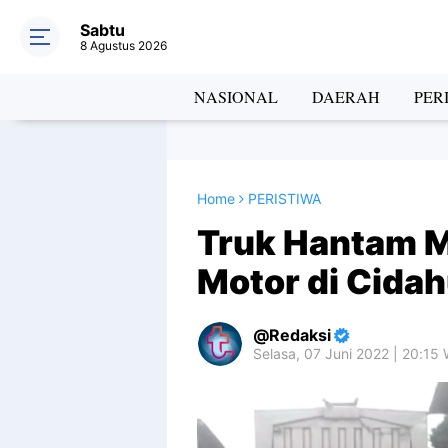
Sabtu
8 Agustus 2026
NASIONAL
DAERAH
PER
Home
PERISTIWA
Truk Hantam M
Motor di Cida
Redaksi
Selasa, 07 Juni 2022 | 20:15