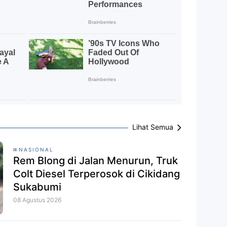
Lihat Semua
NASIONAL
Rem Blong di Jalan Menurun, Truk
Colt Diesel Terperosok di Cikidang
Sukabumi
08 Agustus 2026