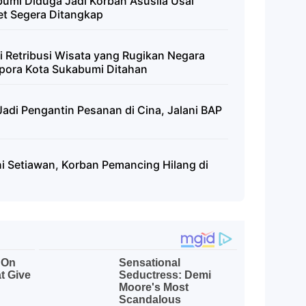
abumi Diduga Jadi Korban Asusila Usai
get Segera Ditangkap
i Retribusi Wisata yang Rugikan Negara
pora Kota Sukabumi Ditahan
adi Pengantin Pesanan di Cina, Jalani BAP
 Setiawan, Korban Pemancing Hilang di