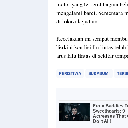
motor yang terseret bagian be
mengalami baret. Sementara m
di lokasi kejadian.
Kecelakaan ini sempat membuat 
Terkini kondisi llu lintas tela
arus lalu lintas di sekitar temp
PERISTIWA
SUKABUMI
TERBI