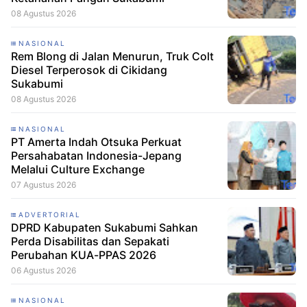
08 Agustus 2026
NASIONAL
Rem Blong di Jalan Menurun, Truk Colt
Diesel Terperosok di Cikidang
Sukabumi
08 Agustus 2026
NASIONAL
PT Amerta Indah Otsuka Perkuat
Persahabatan Indonesia-Jepang
Melalui Culture Exchange
07 Agustus 2026
ADVERTORIAL
DPRD Kabupaten Sukabumi Sahkan
Perda Disabilitas dan Sepakati
Perubahan KUA-PPAS 2026
06 Agustus 2026
NASIONAL