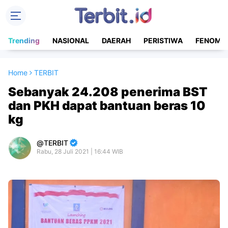
Trending
NASIONAL
DAERAH
PERISTIWA
FENOME
Home
TERBIT
Sebanyak 24.208 penerima BST
dan PKH dapat bantuan beras 10
kg
TERBIT
Rabu, 28 Juli 2021 | 16:44 WIB